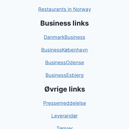
Restaurants in Norway
Business links
DanmarkBusiness
BusinessKøbenhavn
BusinessOdense
BusinessEsbjerg
Øvrige links
Pressemeddelelse
Leverandør
Tømrer