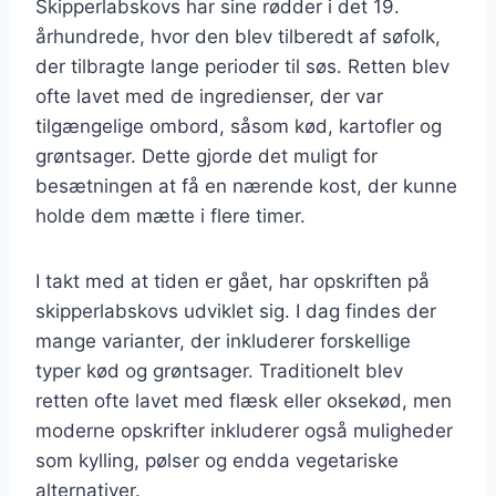
Skipperlabskovs har sine rødder i det 19.
århundrede, hvor den blev tilberedt af søfolk,
der tilbragte lange perioder til søs. Retten blev
ofte lavet med de ingredienser, der var
tilgængelige ombord, såsom kød, kartofler og
grøntsager. Dette gjorde det muligt for
besætningen at få en nærende kost, der kunne
holde dem mætte i flere timer.
I takt med at tiden er gået, har opskriften på
skipperlabskovs udviklet sig. I dag findes der
mange varianter, der inkluderer forskellige
typer kød og grøntsager. Traditionelt blev
retten ofte lavet med flæsk eller oksekød, men
moderne opskrifter inkluderer også muligheder
som kylling, pølser og endda vegetariske
alternativer.