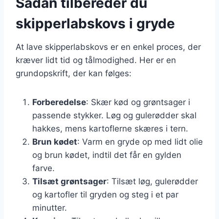
Sådan tilbereder du
skipperlabskovs i gryde
At lave skipperlabskovs er en enkel proces, der
kræver lidt tid og tålmodighed. Her er en
grundopskrift, der kan følges:
Forberedelse
: Skær kød og grøntsager i
passende stykker. Løg og gulerødder skal
hakkes, mens kartoflerne skæres i tern.
Brun kødet
: Varm en gryde op med lidt olie
og brun kødet, indtil det får en gylden
farve.
Tilsæt grøntsager
: Tilsæt løg, gulerødder
og kartofler til gryden og steg i et par
minutter.