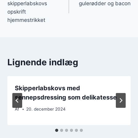
skipperlabskovs
gulerødder og bacon
opskrift
hjemmestrikket
Lignende indlæg
Skipperlabskovs med
sennepsdressing som delikatesse
Af
20. december 2024