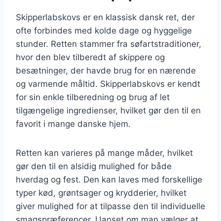
Skipperlabskovs er en klassisk dansk ret, der
ofte forbindes med kolde dage og hyggelige
stunder. Retten stammer fra søfartstraditioner,
hvor den blev tilberedt af skippere og
besætninger, der havde brug for en nærende
og varmende måltid. Skipperlabskovs er kendt
for sin enkle tilberedning og brug af let
tilgængelige ingredienser, hvilket gør den til en
favorit i mange danske hjem.
Retten kan varieres på mange måder, hvilket
gør den til en alsidig mulighed for både
hverdag og fest. Den kan laves med forskellige
typer kød, grøntsager og krydderier, hvilket
giver mulighed for at tilpasse den til individuelle
smagspræferencer. Uanset om man vælger at