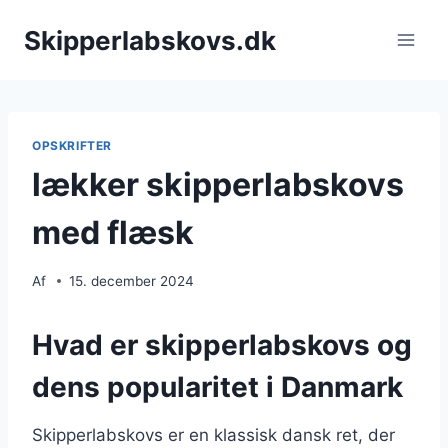
Fortsæt
Skipperlabskovs.dk
til
indhold
OPSKRIFTER
lækker skipperlabskovs
med flæsk
Af
15. december 2024
Hvad er skipperlabskovs og
dens popularitet i Danmark
Skipperlabskovs er en klassisk dansk ret, der