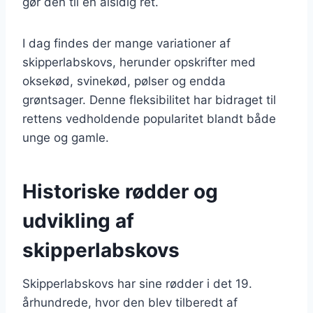
gør den til en alsidig ret.
I dag findes der mange variationer af
skipperlabskovs, herunder opskrifter med
oksekød, svinekød, pølser og endda
grøntsager. Denne fleksibilitet har bidraget til
rettens vedholdende popularitet blandt både
unge og gamle.
Historiske rødder og
udvikling af
skipperlabskovs
Skipperlabskovs har sine rødder i det 19.
århundrede, hvor den blev tilberedt af