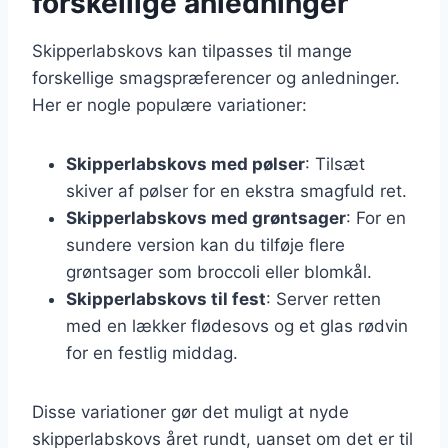
forskellige anledninger
Skipperlabskovs kan tilpasses til mange
forskellige smagspræferencer og anledninger.
Her er nogle populære variationer:
Skipperlabskovs med pølser
: Tilsæt
skiver af pølser for en ekstra smagfuld ret.
Skipperlabskovs med grøntsager
: For en
sundere version kan du tilføje flere
grøntsager som broccoli eller blomkål.
Skipperlabskovs til fest
: Server retten
med en lækker flødesovs og et glas rødvin
for en festlig middag.
Disse variationer gør det muligt at nyde
skipperlabskovs året rundt, uanset om det er til