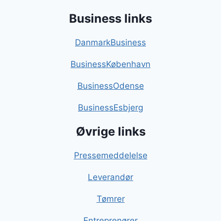
Business links
DanmarkBusiness
BusinessKøbenhavn
BusinessOdense
BusinessEsbjerg
Øvrige links
Pressemeddelelse
Leverandør
Tømrer
Entreprenører