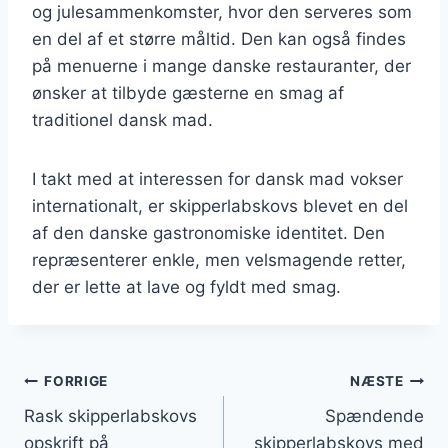
og julesammenkomster, hvor den serveres som
en del af et større måltid. Den kan også findes
på menuerne i mange danske restauranter, der
ønsker at tilbyde gæsterne en smag af
traditionel dansk mad.
I takt med at interessen for dansk mad vokser
internationalt, er skipperlabskovs blevet en del
af den danske gastronomiske identitet. Den
repræsenterer enkle, men velsmagende retter,
der er lette at lave og fyldt med smag.
Indlægsnavigation
FORRIGE
NÆSTE
Rask skipperlabskovs
Spændende
opskrift på
skipperlabskovs med