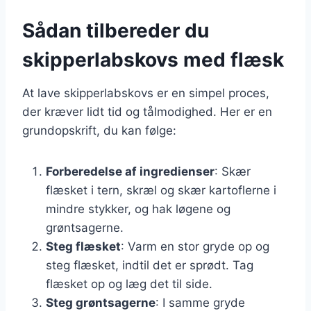
Sådan tilbereder du
skipperlabskovs med flæsk
At lave skipperlabskovs er en simpel proces,
der kræver lidt tid og tålmodighed. Her er en
grundopskrift, du kan følge:
Forberedelse af ingredienser
: Skær
flæsket i tern, skræl og skær kartoflerne i
mindre stykker, og hak løgene og
grøntsagerne.
Steg flæsket
: Varm en stor gryde op og
steg flæsket, indtil det er sprødt. Tag
flæsket op og læg det til side.
Steg grøntsagerne
: I samme gryde