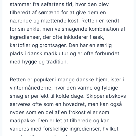
stammer fra søfartens tid, hvor den blev
tilberedt af sømænd for at give dem en
nærende og mættende kost. Retten er kendt
for sin enkle, men velsmagende kombination af
ingredienser, der ofte inkluderer flæsk,
kartofler og grøntsager. Den har en særlig
plads i dansk madkultur og er ofte forbundet
med hygge og tradition.
Retten er populær i mange danske hjem, især i
vintermånederne, hvor den varme og fyldige
smag er perfekt til kolde dage. Skipperlabskovs
serveres ofte som en hovedret, men kan også
nydes som en del af en frokost eller som
madpakke. Den er let at tilberede og kan
varieres med forskellige ingredienser, hvilket