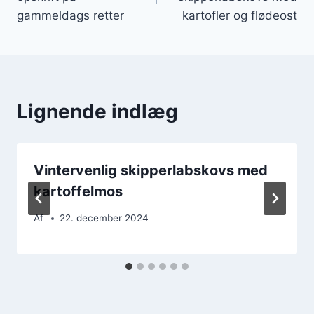
gammeldags retter
kartofler og flødeost
Lignende indlæg
Vintervenlig skipperlabskovs med
kartoffelmos
Af
22. december 2024