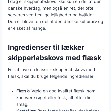
I dag er skipperlabskovs ikke kun en del af den
danske hverdag, men også en ret, der ofte
serveres ved festlige lejligheder og højtider.
Den er blevet en del af den danske kulturarv og
er elsket af mange.
Ingredienser til lækker
skipperlabskovs med flæsk
For at lave en klassisk skipperlabskovs med
flæsk, skal du bruge følgende ingredienser:
Flæsk
: Vælg en god kvalitet flæsk, som
kan være røget eller frisk, alt efter din
smag.
Kartofler
: Brug faste kartofler, der holder