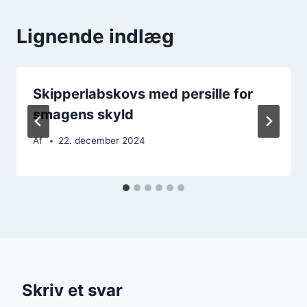
Lignende indlæg
Skipperlabskovs med persille for
smagens skyld
Af
22. december 2024
Skriv et svar