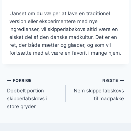
Uanset om du vælger at lave en traditionel
version eller eksperimentere med nye
ingredienser, vil skipperlabskovs altid være en
elsket del af den danske madkultur. Det er en
ret, der både mætter og glæder, og som vil
fortsætte med at være en favorit i mange hjem.
Indlægsnavigation
FORRIGE
NÆSTE
Dobbelt portion
Nem skipperlabskovs
skipperlabskovs i
til madpakke
store gryder