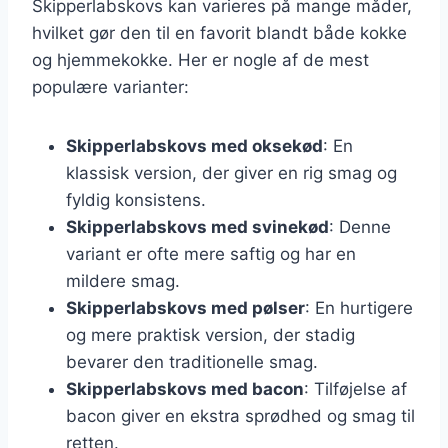
Skipperlabskovs kan varieres på mange måder,
hvilket gør den til en favorit blandt både kokke
og hjemmekokke. Her er nogle af de mest
populære varianter:
Skipperlabskovs med oksekød
: En
klassisk version, der giver en rig smag og
fyldig konsistens.
Skipperlabskovs med svinekød
: Denne
variant er ofte mere saftig og har en
mildere smag.
Skipperlabskovs med pølser
: En hurtigere
og mere praktisk version, der stadig
bevarer den traditionelle smag.
Skipperlabskovs med bacon
: Tilføjelse af
bacon giver en ekstra sprødhed og smag til
retten.