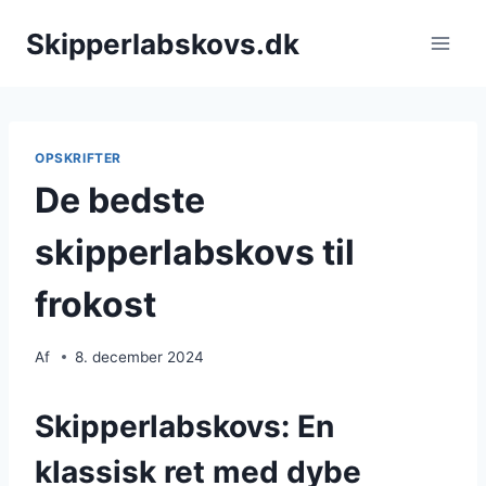
Fortsæt
Skipperlabskovs.dk
til
indhold
OPSKRIFTER
De bedste
skipperlabskovs til
frokost
Af
8. december 2024
Skipperlabskovs: En
klassisk ret med dybe