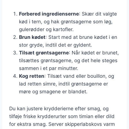
Forbered ingredienserne
: Skær dit valgte
kød i tern, og hak grøntsagerne som løg,
gulerødder og kartofler.
Brun kødet
: Start med at brune kødet i en
stor gryde, indtil det er gyldent.
Tilsæt grøntsagerne
: Når kødet er brunet,
tilsættes grøntsagerne, og det hele steges
sammen i et par minutter.
Kog retten
: Tilsæt vand eller bouillon, og
lad retten simre, indtil grøntsagerne er
møre og smagene er blandet.
Du kan justere krydderierne efter smag, og
tilføje friske krydderurter som timian eller dild
for ekstra smag. Server skipperlabskovs varm