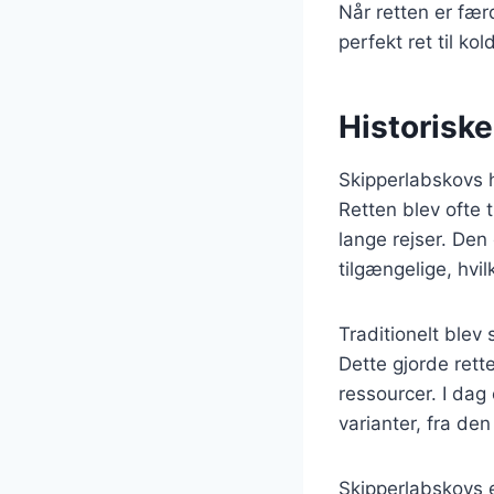
Når retten er fæ
perfekt ret til ko
Historisk
Skipperlabskovs h
Retten blev ofte 
lange rejser. Den
tilgængelige, hvil
Traditionelt blev 
Dette gjorde rette
ressourcer. I dag
varianter, fra den
Skipperlabskovs er