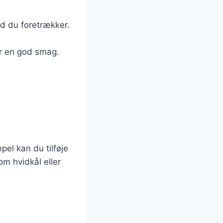
ad du foretrækker.
er en god smag.
el kan du tilføje
om hvidkål eller