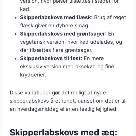
version, hvor pølser tilsættes i stedet for
kød.
Skipperlabskovs med flæsk
: Brug af røget
flæsk giver en dybere smag.
Skipperlabskovs med grøntsager
: En
vegetarisk version, hvor kød udelades, og
der tilsættes flere grøntsager.
Skipperlabskovs til fest
: En mere
eksklusiv version med oksekød og fine
krydderier.
Disse variationer gør det muligt at nyde
skipperlabskovs året rundt, uanset om det er til
en hverdagsmiddag eller en festlig lejlighed.
Skipperlabskovs med æg: