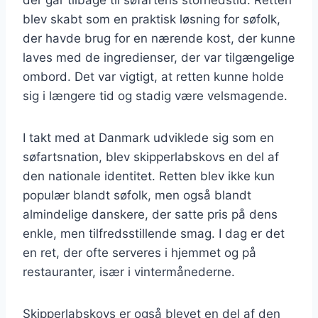
blev skabt som en praktisk løsning for søfolk,
der havde brug for en nærende kost, der kunne
laves med de ingredienser, der var tilgængelige
ombord. Det var vigtigt, at retten kunne holde
sig i længere tid og stadig være velsmagende.
I takt med at Danmark udviklede sig som en
søfartsnation, blev skipperlabskovs en del af
den nationale identitet. Retten blev ikke kun
populær blandt søfolk, men også blandt
almindelige danskere, der satte pris på dens
enkle, men tilfredsstillende smag. I dag er det
en ret, der ofte serveres i hjemmet og på
restauranter, især i vintermånederne.
Skipperlabskovs er også blevet en del af den