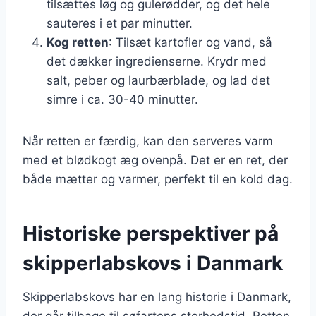
tilsættes løg og gulerødder, og det hele
sauteres i et par minutter.
Kog retten
: Tilsæt kartofler og vand, så
det dækker ingredienserne. Krydr med
salt, peber og laurbærblade, og lad det
simre i ca. 30-40 minutter.
Når retten er færdig, kan den serveres varm
med et blødkogt æg ovenpå. Det er en ret, der
både mætter og varmer, perfekt til en kold dag.
Historiske perspektiver på
skipperlabskovs i Danmark
Skipperlabskovs har en lang historie i Danmark,
der går tilbage til søfartens storhedstid. Retten