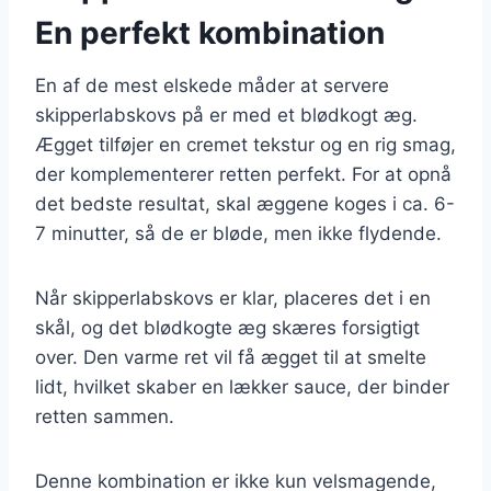
En perfekt kombination
En af de mest elskede måder at servere
skipperlabskovs på er med et blødkogt æg.
Ægget tilføjer en cremet tekstur og en rig smag,
der komplementerer retten perfekt. For at opnå
det bedste resultat, skal æggene koges i ca. 6-
7 minutter, så de er bløde, men ikke flydende.
Når skipperlabskovs er klar, placeres det i en
skål, og det blødkogte æg skæres forsigtigt
over. Den varme ret vil få ægget til at smelte
lidt, hvilket skaber en lækker sauce, der binder
retten sammen.
Denne kombination er ikke kun velsmagende,