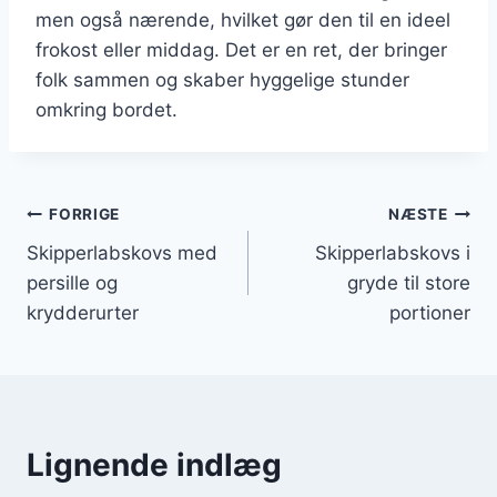
men også nærende, hvilket gør den til en ideel
frokost eller middag. Det er en ret, der bringer
folk sammen og skaber hyggelige stunder
omkring bordet.
Indlægsnavigation
FORRIGE
NÆSTE
Skipperlabskovs med
Skipperlabskovs i
persille og
gryde til store
krydderurter
portioner
Lignende indlæg