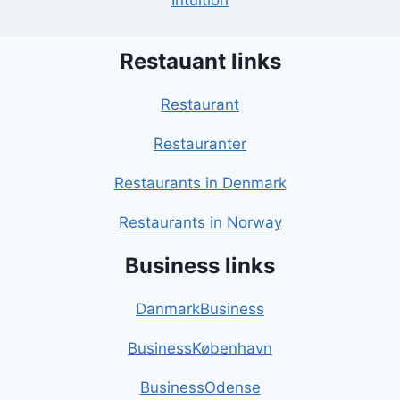
Intuition
Restauant links
Restaurant
Restauranter
Restaurants in Denmark
Restaurants in Norway
Business links
DanmarkBusiness
BusinessKøbenhavn
BusinessOdense