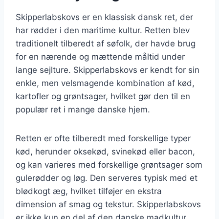
Skipperlabskovs er en klassisk dansk ret, der
har rødder i den maritime kultur. Retten blev
traditionelt tilberedt af søfolk, der havde brug
for en nærende og mættende måltid under
lange sejlture. Skipperlabskovs er kendt for sin
enkle, men velsmagende kombination af kød,
kartofler og grøntsager, hvilket gør den til en
populær ret i mange danske hjem.
Retten er ofte tilberedt med forskellige typer
kød, herunder oksekød, svinekød eller bacon,
og kan varieres med forskellige grøntsager som
gulerødder og løg. Den serveres typisk med et
blødkogt æg, hvilket tilføjer en ekstra
dimension af smag og tekstur. Skipperlabskovs
er ikke kun en del af den danske madkultur,