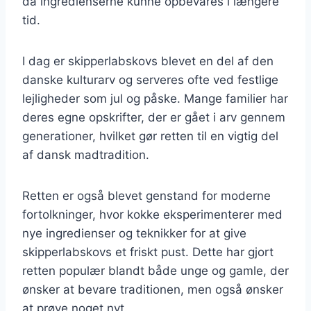
da ingredienserne kunne opbevares i længere
tid.
I dag er skipperlabskovs blevet en del af den
danske kulturarv og serveres ofte ved festlige
lejligheder som jul og påske. Mange familier har
deres egne opskrifter, der er gået i arv gennem
generationer, hvilket gør retten til en vigtig del
af dansk madtradition.
Retten er også blevet genstand for moderne
fortolkninger, hvor kokke eksperimenterer med
nye ingredienser og teknikker for at give
skipperlabskovs et friskt pust. Dette har gjort
retten populær blandt både unge og gamle, der
ønsker at bevare traditionen, men også ønsker
at prøve noget nyt.