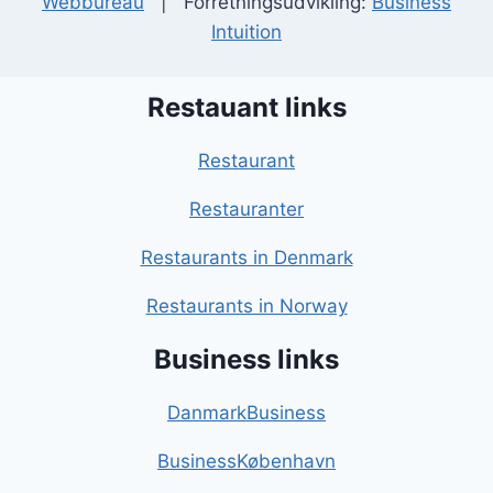
Webbureau
| Forretningsudvikling:
Business
Intuition
Restauant links
Restaurant
Restauranter
Restaurants in Denmark
Restaurants in Norway
Business links
DanmarkBusiness
BusinessKøbenhavn