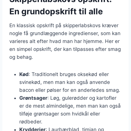
En grundopskrift til alle
En klassisk opskrift på skipperlabskovs kræver
nogle få grundlæggende ingredienser, som kan
varieres alt efter hvad man har hjemme. Her er
en simpel opskrift, der kan tilpasses efter smag
og behag.
Kød
: Traditionelt bruges oksekød eller
svinekød, men man kan også anvende
bacon eller pølser for en anderledes smag.
Grøntsager
: Løg, gulerødder og kartofler
er de mest almindelige, men man kan også
tilføje grøntsager som hvidkål eller
rødbeder.
Krydderier
: Laurbærblad, timian og