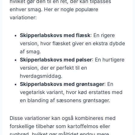
hvilket gør den til en ret, der kan tilpasses
enhver smag. Her er nogle populære
variationer:
Skipperlabskovs med flæsk
: En rigere
version, hvor flæsket giver en ekstra dybde
af smag.
Skipperlabskovs med pølser
: En hurtigere
version, der er perfekt til en
hverdagsmiddag.
Skipperlabskovs med grøntsager
: En
vegetarisk variant, hvor kød erstattes med
en blanding af sæsonens grøntsager.
Disse variationer kan også kombineres med
forskellige tilbehør som kartoffelmos eller
rugbrød, hvilket gør måltidet endnu mere