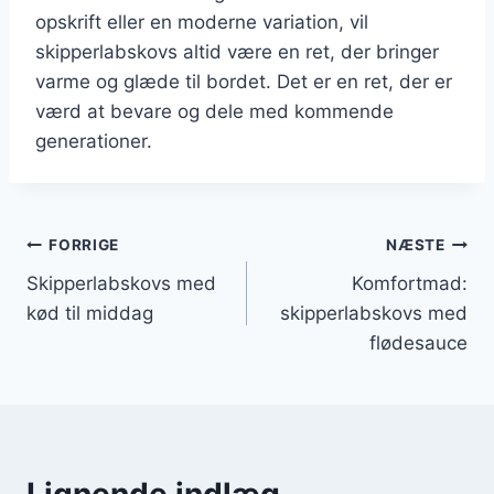
opskrift eller en moderne variation, vil
skipperlabskovs altid være en ret, der bringer
varme og glæde til bordet. Det er en ret, der er
værd at bevare og dele med kommende
generationer.
Indlægsnavigation
FORRIGE
NÆSTE
Skipperlabskovs med
Komfortmad:
kød til middag
skipperlabskovs med
flødesauce
Lignende indlæg