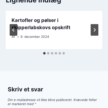
Kartofler og pølser i
skipperlabskovs opskrift
Af
9. december 2024
Skriv et svar
Din e-mailadresse vil ikke blive publiceret.
Krævede felter
er markeret med
*