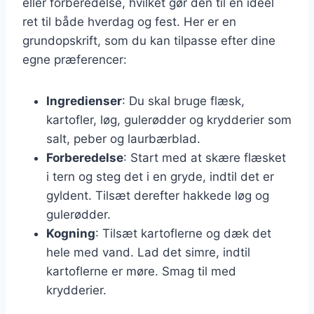
eller forberedelse, hvilket gør den til en ideel
ret til både hverdag og fest. Her er en
grundopskrift, som du kan tilpasse efter dine
egne præferencer:
Ingredienser
: Du skal bruge flæsk,
kartofler, løg, gulerødder og krydderier som
salt, peber og laurbærblad.
Forberedelse
: Start med at skære flæsket
i tern og steg det i en gryde, indtil det er
gyldent. Tilsæt derefter hakkede løg og
gulerødder.
Kogning
: Tilsæt kartoflerne og dæk det
hele med vand. Lad det simre, indtil
kartoflerne er møre. Smag til med
krydderier.