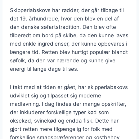
Skipperlabskovs har rødder, der går tilbage til
det 19. århundrede, hvor den blev en del af
den danske søfartstradition. Den blev ofte
tilberedt om bord på skibe, da den kunne laves
med enkle ingredienser, der kunne opbevares i
længere tid. Retten blev hurtigt populær blandt
søfolk, da den var nærende og kunne give
energi til lange dage til søs.
I takt med at tiden er gået, har skipperlabskovs
udviklet sig og tilpasset sig moderne
madlavning. I dag findes der mange opskrifter,
der inkluderer forskellige typer kød som
oksekød, svinekød og endda fisk. Dette har
gjort retten mere tilgængelig for folk med
forskellige smagspræferencer og kostbehov.