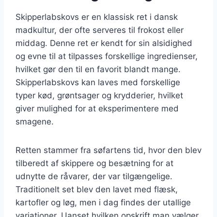
Skipperlabskovs er en klassisk ret i dansk
madkultur, der ofte serveres til frokost eller
middag. Denne ret er kendt for sin alsidighed
og evne til at tilpasses forskellige ingredienser,
hvilket gør den til en favorit blandt mange.
Skipperlabskovs kan laves med forskellige
typer kød, grøntsager og krydderier, hvilket
giver mulighed for at eksperimentere med
smagene.
Retten stammer fra søfartens tid, hvor den blev
tilberedt af skippere og besætning for at
udnytte de råvarer, der var tilgængelige.
Traditionelt set blev den lavet med flæsk,
kartofler og løg, men i dag findes der utallige
variationer. Uanset hvilken opskrift man vælger,