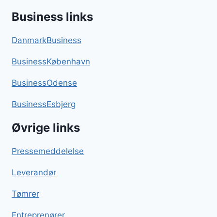
Business links
DanmarkBusiness
BusinessKøbenhavn
BusinessOdense
BusinessEsbjerg
Øvrige links
Pressemeddelelse
Leverandør
Tømrer
Entreprenører