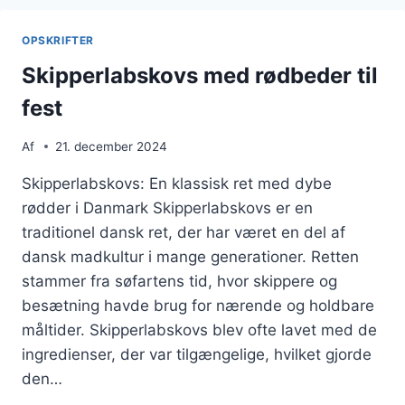
OG
LÆKKER
OPSKRIFTER
MIDDAG
Skipperlabskovs med rødbeder til
fest
Af
21. december 2024
Skipperlabskovs: En klassisk ret med dybe
rødder i Danmark Skipperlabskovs er en
traditionel dansk ret, der har været en del af
dansk madkultur i mange generationer. Retten
stammer fra søfartens tid, hvor skippere og
besætning havde brug for nærende og holdbare
måltider. Skipperlabskovs blev ofte lavet med de
ingredienser, der var tilgængelige, hvilket gjorde
den…