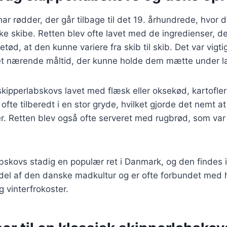
ar rødder, der går tilbage til det 19. århundrede, hvor d
ke skibe. Retten blev ofte lavet med de ingredienser, de
tød, at den kunne variere fra skib til skib. Det var vigtig
et nærende måltid, der kunne holde dem mætte under la
 skipperlabskovs lavet med flæsk eller oksekød, kartofler
ofte tilberedt i en stor gryde, hvilket gjorde det nemt at
 Retten blev også ofte serveret med rugbrød, som var e
abskovs stadig en populær ret i Danmark, og den findes 
 del af den danske madkultur og er ofte forbundet med 
 vinterfrokoster.