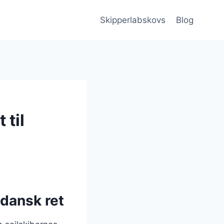
Skipperlabskovs
Blog
til
dansk ret