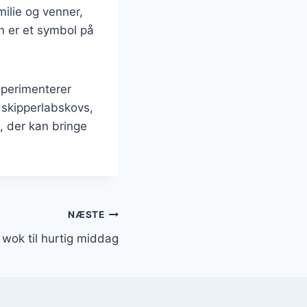
ilie og venner,
n er et symbol på
sperimenterer
 skipperlabskovs,
, der kan bringe
NÆSTE
 wok til hurtig middag