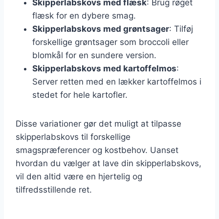
Skipperlabskovs med flæsk
: Brug røget
flæsk for en dybere smag.
Skipperlabskovs med grøntsager
: Tilføj
forskellige grøntsager som broccoli eller
blomkål for en sundere version.
Skipperlabskovs med kartoffelmos
:
Server retten med en lækker kartoffelmos i
stedet for hele kartofler.
Disse variationer gør det muligt at tilpasse
skipperlabskovs til forskellige
smagspræferencer og kostbehov. Uanset
hvordan du vælger at lave din skipperlabskovs,
vil den altid være en hjertelig og
tilfredsstillende ret.