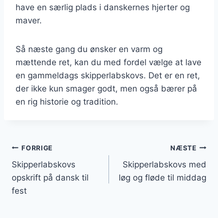
have en særlig plads i danskernes hjerter og
maver.
Så næste gang du ønsker en varm og
mættende ret, kan du med fordel vælge at lave
en gammeldags skipperlabskovs. Det er en ret,
der ikke kun smager godt, men også bærer på
en rig historie og tradition.
Indlægsnavigation
FORRIGE
NÆSTE
Skipperlabskovs
Skipperlabskovs med
opskrift på dansk til
løg og fløde til middag
fest