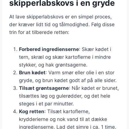
skipperlabskovs i en gryde
At lave skipperlabskovs er en simpel proces,
der kræver lidt tid og tålmodighed. Følg disse
trin for at tilberede retten:
Forbered ingredienserne
: Skær kødet i
tern, skræl og skær kartoflerne i mindre
stykker, og hak grøntsagerne.
Brun kødet
: Varm smør eller olie i en stor
gryde, og brun kødet godt af på alle sider.
Tilsæt grøntsagerne
: Når kødet er brunet,
tilsættes løg og gulerødder, og det hele
steges i et par minutter.
Kog retten
: Tilsæt kartoflerne,
krydderierne og nok vand til at dække
ingredienserne. Lad det simre i ca. 1 time,