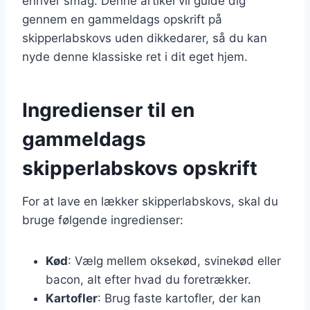
enhver smag. Denne artikel vil guide dig
gennem en gammeldags opskrift på
skipperlabskovs uden dikkedarer, så du kan
nyde denne klassiske ret i dit eget hjem.
Ingredienser til en
gammeldags
skipperlabskovs opskrift
For at lave en lækker skipperlabskovs, skal du
bruge følgende ingredienser:
Kød
: Vælg mellem oksekød, svinekød eller
bacon, alt efter hvad du foretrækker.
Kartofler
: Brug faste kartofler, der kan