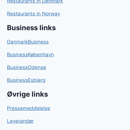
Restaurants in Denmark
Restaurants in Norway
Business links
DanmarkBusiness
BusinessKøbenhavn
BusinessOdense
BusinessEsbjerg
Øvrige links
Pressemeddelelse
Leverandør