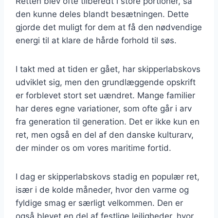
Retten blev ofte tilberedt i store portioner, så
den kunne deles blandt besætningen. Dette
gjorde det muligt for dem at få den nødvendige
energi til at klare de hårde forhold til søs.
I takt med at tiden er gået, har skipperlabskovs
udviklet sig, men den grundlæggende opskrift
er forblevet stort set uændret. Mange familier
har deres egne variationer, som ofte går i arv
fra generation til generation. Det er ikke kun en
ret, men også en del af den danske kulturarv,
der minder os om vores maritime fortid.
I dag er skipperlabskovs stadig en populær ret,
især i de kolde måneder, hvor den varme og
fyldige smag er særligt velkommen. Den er
også blevet en del af festlige lejligheder, hvor