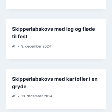
Skipperlabskovs med løg og fløde
til fest
Af
9. december 2024
Skipperlabskovs med kartofler i en
gryde
Af
18. december 2024