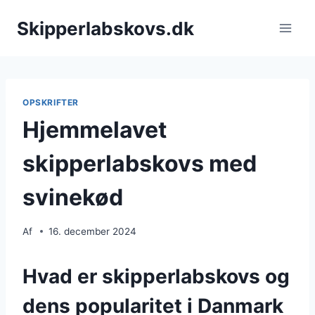
Fortsæt
Skipperlabskovs.dk
til
indhold
OPSKRIFTER
Hjemmelavet
skipperlabskovs med
svinekød
Af
16. december 2024
Hvad er skipperlabskovs og
dens popularitet i Danmark