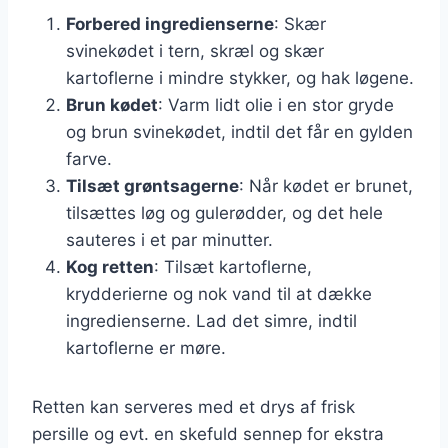
Forbered ingredienserne
: Skær
svinekødet i tern, skræl og skær
kartoflerne i mindre stykker, og hak løgene.
Brun kødet
: Varm lidt olie i en stor gryde
og brun svinekødet, indtil det får en gylden
farve.
Tilsæt grøntsagerne
: Når kødet er brunet,
tilsættes løg og gulerødder, og det hele
sauteres i et par minutter.
Kog retten
: Tilsæt kartoflerne,
krydderierne og nok vand til at dække
ingredienserne. Lad det simre, indtil
kartoflerne er møre.
Retten kan serveres med et drys af frisk
persille og evt. en skefuld sennep for ekstra