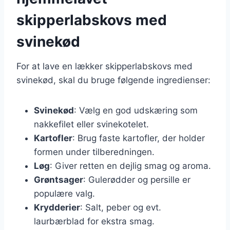
skipperlabskovs med
svinekød
For at lave en lækker skipperlabskovs med
svinekød, skal du bruge følgende ingredienser:
Svinekød
: Vælg en god udskæring som
nakkefilet eller svinekotelet.
Kartofler
: Brug faste kartofler, der holder
formen under tilberedningen.
Løg
: Giver retten en dejlig smag og aroma.
Grøntsager
: Gulerødder og persille er
populære valg.
Krydderier
: Salt, peber og evt.
laurbærblad for ekstra smag.