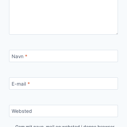
Navn
*
E-mail
*
Websted
Gem mit navn, mail og websted i denne browser