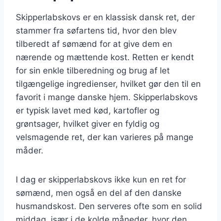
Skipperlabskovs er en klassisk dansk ret, der
stammer fra søfartens tid, hvor den blev
tilberedt af sømænd for at give dem en
nærende og mættende kost. Retten er kendt
for sin enkle tilberedning og brug af let
tilgængelige ingredienser, hvilket gør den til en
favorit i mange danske hjem. Skipperlabskovs
er typisk lavet med kød, kartofler og
grøntsager, hvilket giver en fyldig og
velsmagende ret, der kan varieres på mange
måder.
I dag er skipperlabskovs ikke kun en ret for
sømænd, men også en del af den danske
husmandskost. Den serveres ofte som en solid
middag, især i de kolde måneder, hvor den