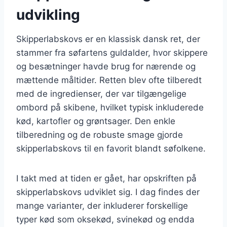
udvikling
Skipperlabskovs er en klassisk dansk ret, der
stammer fra søfartens guldalder, hvor skippere
og besætninger havde brug for nærende og
mættende måltider. Retten blev ofte tilberedt
med de ingredienser, der var tilgængelige
ombord på skibene, hvilket typisk inkluderede
kød, kartofler og grøntsager. Den enkle
tilberedning og de robuste smage gjorde
skipperlabskovs til en favorit blandt søfolkene.
I takt med at tiden er gået, har opskriften på
skipperlabskovs udviklet sig. I dag findes der
mange varianter, der inkluderer forskellige
typer kød som oksekød, svinekød og endda