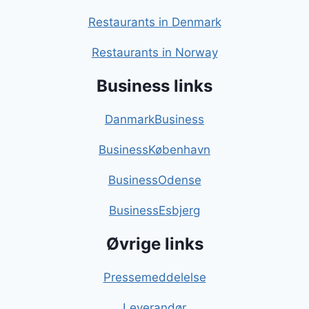
Restaurants in Denmark
Restaurants in Norway
Business links
DanmarkBusiness
BusinessKøbenhavn
BusinessOdense
BusinessEsbjerg
Øvrige links
Pressemeddelelse
Leverandør