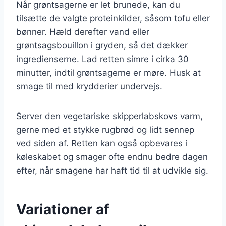
Når grøntsagerne er let brunede, kan du
tilsætte de valgte proteinkilder, såsom tofu eller
bønner. Hæld derefter vand eller
grøntsagsbouillon i gryden, så det dækker
ingredienserne. Lad retten simre i cirka 30
minutter, indtil grøntsagerne er møre. Husk at
smage til med krydderier undervejs.
Server den vegetariske skipperlabskovs varm,
gerne med et stykke rugbrød og lidt sennep
ved siden af. Retten kan også opbevares i
køleskabet og smager ofte endnu bedre dagen
efter, når smagene har haft tid til at udvikle sig.
Variationer af