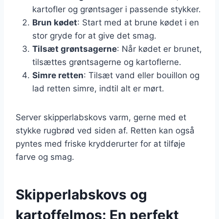
kartofler og grøntsager i passende stykker.
Brun kødet
: Start med at brune kødet i en
stor gryde for at give det smag.
Tilsæt grøntsagerne
: Når kødet er brunet,
tilsættes grøntsagerne og kartoflerne.
Simre retten
: Tilsæt vand eller bouillon og
lad retten simre, indtil alt er mørt.
Server skipperlabskovs varm, gerne med et
stykke rugbrød ved siden af. Retten kan også
pyntes med friske krydderurter for at tilføje
farve og smag.
Skipperlabskovs og
kartoffelmos: En perfekt