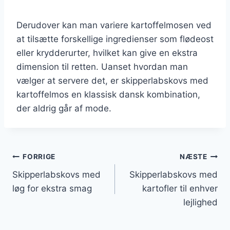
Derudover kan man variere kartoffelmosen ved
at tilsætte forskellige ingredienser som flødeost
eller krydderurter, hvilket kan give en ekstra
dimension til retten. Uanset hvordan man
vælger at servere det, er skipperlabskovs med
kartoffelmos en klassisk dansk kombination,
der aldrig går af mode.
Indlægsnavigation
FORRIGE
NÆSTE
Skipperlabskovs med
Skipperlabskovs med
løg for ekstra smag
kartofler til enhver
lejlighed