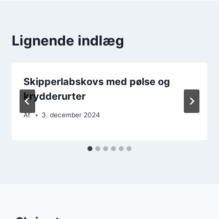
Lignende indlæg
Skipperlabskovs med pølse og
krydderurter
Af
3. december 2024