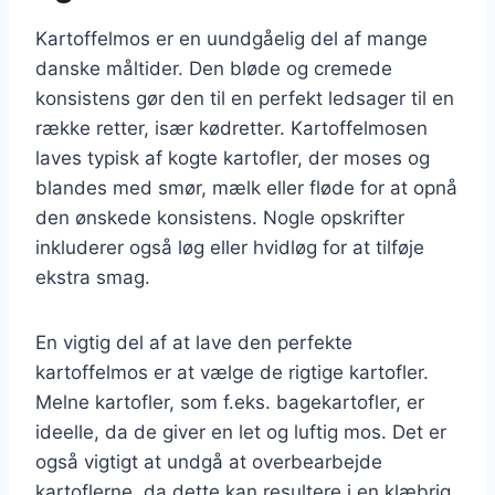
Kartoffelmos er en uundgåelig del af mange
danske måltider. Den bløde og cremede
konsistens gør den til en perfekt ledsager til en
række retter, især kødretter. Kartoffelmosen
laves typisk af kogte kartofler, der moses og
blandes med smør, mælk eller fløde for at opnå
den ønskede konsistens. Nogle opskrifter
inkluderer også løg eller hvidløg for at tilføje
ekstra smag.
En vigtig del af at lave den perfekte
kartoffelmos er at vælge de rigtige kartofler.
Melne kartofler, som f.eks. bagekartofler, er
ideelle, da de giver en let og luftig mos. Det er
også vigtigt at undgå at overbearbejde
kartoflerne, da dette kan resultere i en klæbrig