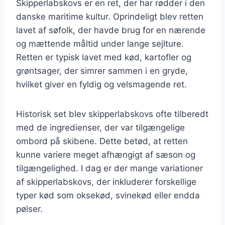
Skipperlabskovs er en ret, der har rødder i den
danske maritime kultur. Oprindeligt blev retten
lavet af søfolk, der havde brug for en nærende
og mættende måltid under lange sejlture.
Retten er typisk lavet med kød, kartofler og
grøntsager, der simrer sammen i en gryde,
hvilket giver en fyldig og velsmagende ret.
Historisk set blev skipperlabskovs ofte tilberedt
med de ingredienser, der var tilgængelige
ombord på skibene. Dette betød, at retten
kunne variere meget afhængigt af sæson og
tilgængelighed. I dag er der mange variationer
af skipperlabskovs, der inkluderer forskellige
typer kød som oksekød, svinekød eller endda
pølser.