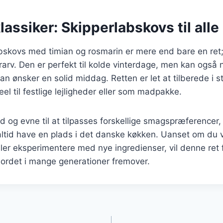
klassiker: Skipperlabskovs til alle
bskovs med timian og rosmarin er mere end bare en ret; 
arv. Den er perfekt til kolde vinterdage, men kan også
 ønsker en solid middag. Retten er let at tilberede i st
eel til festlige lejligheder eller som madpakke.
d og evne til at tilpasses forskellige smagspræferencer, 
altid have en plads i det danske køkken. Uanset om du 
eller eksperimentere med nye ingredienser, vil denne ret
bordet i mange generationer fremover.
gation