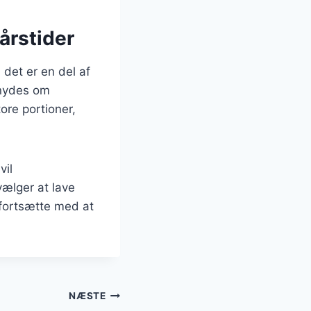
 årstider
det er en del af
 nydes om
ore portioner,
vil
vælger at lave
 fortsætte med at
NÆSTE