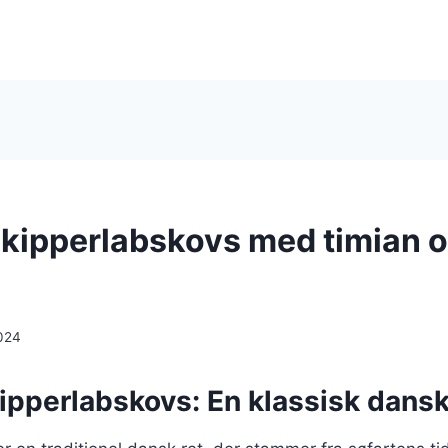
skipperlabskovs med timian 
024
ipperlabskovs: En klassisk dansk