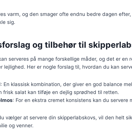
res varm, og den smager ofte endnu bedre dagen efter
kle sig.
forslag og tilbehør til skipperla
an serveres på mange forskellige måder, og det er en r
er lejlighed. Her er nogle forslag til, hvordan du kan serv
d
: En klassisk kombination, der giver en god balance m
n frisk salat kan tilføje en dejlig sprødhed til retten.
elmos
: For en ekstra cremet konsistens kan du servere 
 vælger at servere din skipperlabskovs, vil den helt si
ilie og venner.