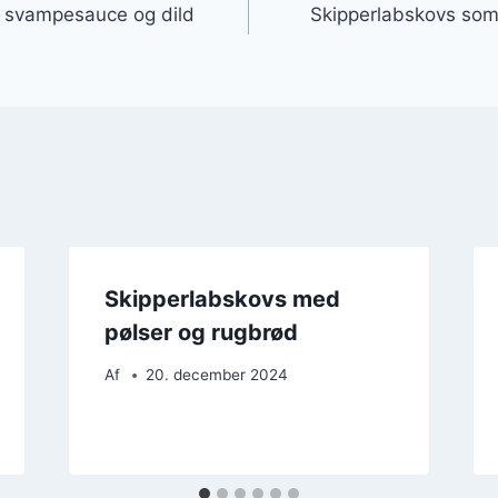
 svampesauce og dild
Skipperlabskovs som
Skipperlabskovs med
pølser og rugbrød
Af
20. december 2024