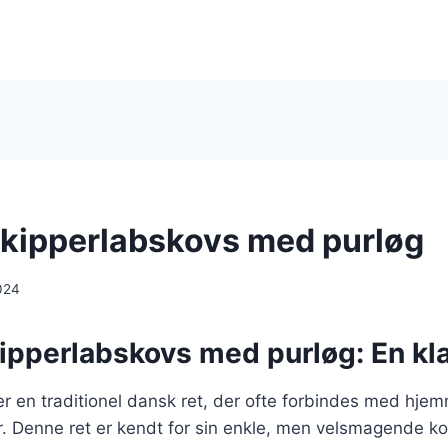
kipperlabskovs med purløg
024
ipperlabskovs med purløg: En kla
er en traditionel dansk ret, der ofte forbindes med hj
r. Denne ret er kendt for sin enkle, men velsmagende k