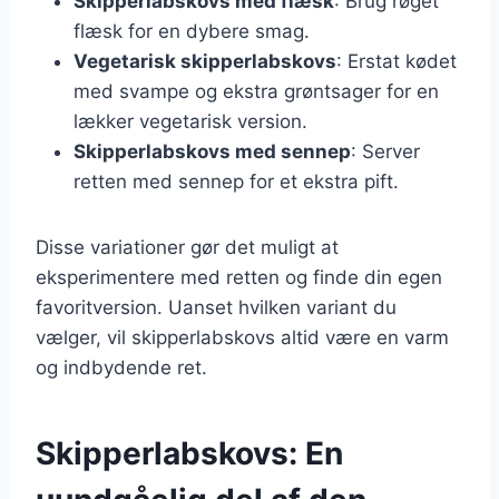
Skipperlabskovs med flæsk
: Brug røget
flæsk for en dybere smag.
Vegetarisk skipperlabskovs
: Erstat kødet
med svampe og ekstra grøntsager for en
lækker vegetarisk version.
Skipperlabskovs med sennep
: Server
retten med sennep for et ekstra pift.
Disse variationer gør det muligt at
eksperimentere med retten og finde din egen
favoritversion. Uanset hvilken variant du
vælger, vil skipperlabskovs altid være en varm
og indbydende ret.
Skipperlabskovs: En