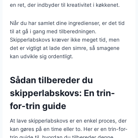
en ret, der indbyder til kreativitet i køkkenet.
Når du har samlet dine ingredienser, er det tid
til at gå i gang med tilberedningen.
Skipperlabskovs kræver ikke meget tid, men
det er vigtigt at lade den simre, så smagene
kan udvikle sig ordentligt.
Sådan tilbereder du
skipperlabskovs: En trin-
for-trin guide
At lave skipperlabskovs er en enkel proces, der
kan gøres på en time eller to. Her er en trin-for-
trin guide til, hvordan du tilbereder denne