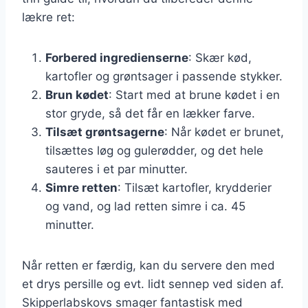
lækre ret:
Forbered ingredienserne
: Skær kød,
kartofler og grøntsager i passende stykker.
Brun kødet
: Start med at brune kødet i en
stor gryde, så det får en lækker farve.
Tilsæt grøntsagerne
: Når kødet er brunet,
tilsættes løg og gulerødder, og det hele
sauteres i et par minutter.
Simre retten
: Tilsæt kartofler, krydderier
og vand, og lad retten simre i ca. 45
minutter.
Når retten er færdig, kan du servere den med
et drys persille og evt. lidt sennep ved siden af.
Skipperlabskovs smager fantastisk med