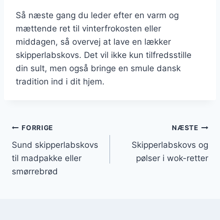
Så næste gang du leder efter en varm og
mættende ret til vinterfrokosten eller
middagen, så overvej at lave en lækker
skipperlabskovs. Det vil ikke kun tilfredsstille
din sult, men også bringe en smule dansk
tradition ind i dit hjem.
Indlægsnavigation
FORRIGE
NÆSTE
Sund skipperlabskovs
Skipperlabskovs og
til madpakke eller
pølser i wok-retter
smørrebrød