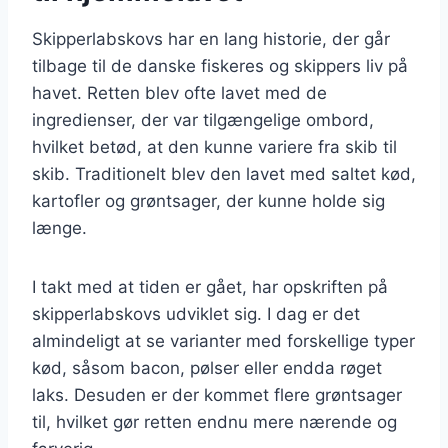
Skipperlabskovs har en lang historie, der går
tilbage til de danske fiskeres og skippers liv på
havet. Retten blev ofte lavet med de
ingredienser, der var tilgængelige ombord,
hvilket betød, at den kunne variere fra skib til
skib. Traditionelt blev den lavet med saltet kød,
kartofler og grøntsager, der kunne holde sig
længe.
I takt med at tiden er gået, har opskriften på
skipperlabskovs udviklet sig. I dag er det
almindeligt at se varianter med forskellige typer
kød, såsom bacon, pølser eller endda røget
laks. Desuden er der kommet flere grøntsager
til, hvilket gør retten endnu mere nærende og