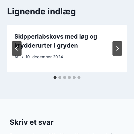
Lignende indlæg
Skipperlabskovs med løg og
krydderurter i gryden
Af
10. december 2024
Skriv et svar