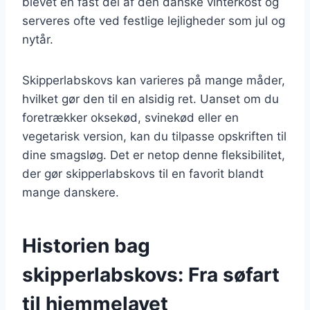
blevet en fast del af den danske vinterkost og
serveres ofte ved festlige lejligheder som jul og
nytår.
Skipperlabskovs kan varieres på mange måder,
hvilket gør den til en alsidig ret. Uanset om du
foretrækker oksekød, svinekød eller en
vegetarisk version, kan du tilpasse opskriften til
dine smagsløg. Det er netop denne fleksibilitet,
der gør skipperlabskovs til en favorit blandt
mange danskere.
Historien bag
skipperlabskovs: Fra søfart
til hjemmelavet