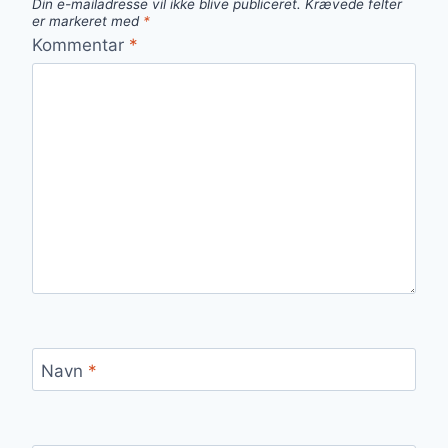
Din e-mailadresse vil ikke blive publiceret.
Krævede felter
er markeret med
*
Kommentar
*
Navn
*