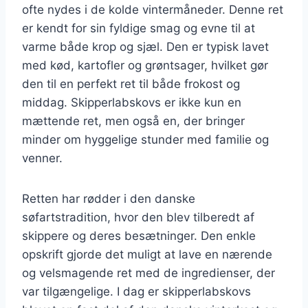
ofte nydes i de kolde vintermåneder. Denne ret
er kendt for sin fyldige smag og evne til at
varme både krop og sjæl. Den er typisk lavet
med kød, kartofler og grøntsager, hvilket gør
den til en perfekt ret til både frokost og
middag. Skipperlabskovs er ikke kun en
mættende ret, men også en, der bringer
minder om hyggelige stunder med familie og
venner.
Retten har rødder i den danske
søfartstradition, hvor den blev tilberedt af
skippere og deres besætninger. Den enkle
opskrift gjorde det muligt at lave en nærende
og velsmagende ret med de ingredienser, der
var tilgængelige. I dag er skipperlabskovs