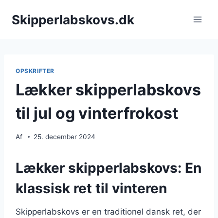
Fortsæt
Skipperlabskovs.dk
til
indhold
OPSKRIFTER
Lækker skipperlabskovs
til jul og vinterfrokost
Af
25. december 2024
Lækker skipperlabskovs: En
klassisk ret til vinteren
Skipperlabskovs er en traditionel dansk ret, der