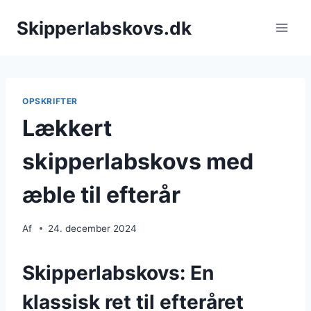
Fortsæt
Skipperlabskovs.dk
til
indhold
OPSKRIFTER
Lækkert
skipperlabskovs med
æble til efterår
Af
24. december 2024
Skipperlabskovs: En
klassisk ret til efteråret