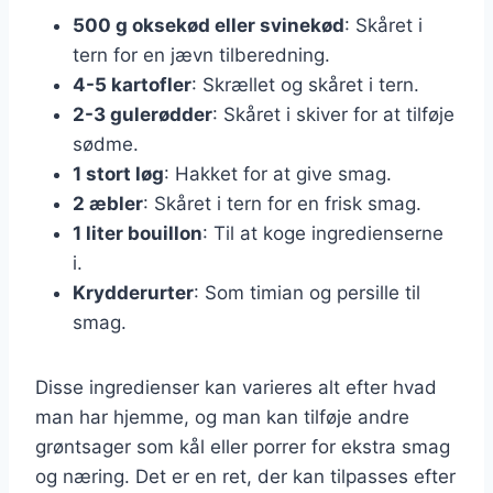
500 g oksekød eller svinekød
: Skåret i
tern for en jævn tilberedning.
4-5 kartofler
: Skrællet og skåret i tern.
2-3 gulerødder
: Skåret i skiver for at tilføje
sødme.
1 stort løg
: Hakket for at give smag.
2 æbler
: Skåret i tern for en frisk smag.
1 liter bouillon
: Til at koge ingredienserne
i.
Krydderurter
: Som timian og persille til
smag.
Disse ingredienser kan varieres alt efter hvad
man har hjemme, og man kan tilføje andre
grøntsager som kål eller porrer for ekstra smag
og næring. Det er en ret, der kan tilpasses efter