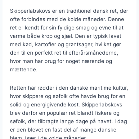
Skipperlabskovs er en traditionel dansk ret, der
ofte forbindes med de kolde måneder. Denne
ret er kendt for sin fyldige smag og evne til at
varme både krop og sjæl. Den er typisk lavet
med kød, kartofler og grøntsager, hvilket gør
den til en perfekt ret til efterårsmånederne,
hvor man har brug for noget nærende og
mættende.
Retten har rødder i den danske maritime kultur,
hvor skippere og søfolk ofte havde brug for en
solid og energigivende kost. Skipperlabskovs
blev derfor en populær ret blandt fiskere og
søfolk, der tilbragte lange dage på havet. I dag
er den blevet en fast del af mange danske
hjem, især i de kolde måneder.