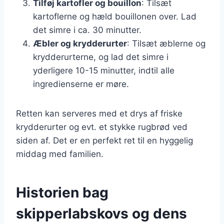
Tilføj kartofler og bouillon
: Tilsæt
kartoflerne og hæld bouillonen over. Lad
det simre i ca. 30 minutter.
Æbler og krydderurter
: Tilsæt æblerne og
krydderurterne, og lad det simre i
yderligere 10-15 minutter, indtil alle
ingredienserne er møre.
Retten kan serveres med et drys af friske
krydderurter og evt. et stykke rugbrød ved
siden af. Det er en perfekt ret til en hyggelig
middag med familien.
Historien bag
skipperlabskovs og dens