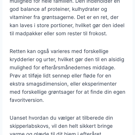
mulighed for hele familien. Den indeholder en
god balance af proteiner, kulhydrater og
vitaminer fra grøntsagerne. Det er en ret, der
kan laves i store portioner, hvilket gør den ideel
til madpakker eller som rester til frokost.
Retten kan også varieres med forskellige
krydderier og urter, hvilket gør den til en alsidig
mulighed for efterårsmånedernes middage.
Prøv at tilføje lidt sennep eller fløde for en
ekstra smagsdimension, eller eksperimenter
med forskellige grøntsager for at finde din egen
favoritversion.
Uanset hvordan du vælger at tilberede din
skipperlabskovs, vil den helt sikkert bringe
varme og glæde til dit hjem i efteråret.