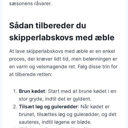
sæsonens råvarer.
Sådan tilbereder du
skipperlabskovs med æble
At lave skipperlabskovs med æble er en enkel
proces, der kræver lidt tid, men belønningen er
en varm og velsmagende ret. Følg disse trin for
at tilberede retten:
Brun kødet
: Start med at brune kødet i en
stor gryde, indtil det er gyldent.
Tilsæt løg og gulerødder
: Når kødet er
brunet, tilsættes løg og gulerødder, og det
sauteres, indtil løgene er bløde.