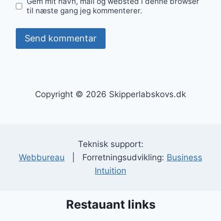
Gem mit navn, mail og websted i denne browser
til næste gang jeg kommenterer.
Copyright © 2026 Skipperlabskovs.dk
Teknisk support:
Webbureau
| Forretningsudvikling:
Business
Intuition
Restauant links