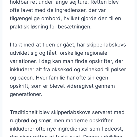
holdbar ret under lange sejlture. Retten blev
ofte lavet med de ingredienser, der var
tilgængelige ombord, hvilket gjorde den til en
praktisk løsning for besætningen.
I takt med at tiden er gået, har skipperlabskovs
udviklet sig og fået forskellige regionale
variationer. I dag kan man finde opskrifter, der
inkluderer alt fra oksekød og svinekød til pølser
og bacon. Hver familie har ofte sin egen
opskrift, som er blevet videregivet gennem
generationer.
Traditionelt blev skipperlabskovs serveret med
rugbrød og smør, men moderne opskrifter
inkluderer ofte nye ingredienser som flødeost,
der giver retten et friskt pust. Denne udvikling