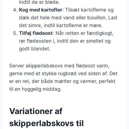
indtil de er bløde.
Kog med kartofler
: Tilsæt kartoflerne og
dæk det hele med vand eller bouillon. Lad
det simre, indtil kartoflerne er møre.
Tilføj flødeost
: Når retten er færdigkogt,
rør flødeosten i, indtil den er smeltet og
godt blandet.
Server skipperlabskovs med flødeost varm,
gerne med et stykke rugbrød ved siden af. Det
er en ret, der både mætter og varmer, perfekt
til en hyggelig middag.
Variationer af
skipperlabskovs til