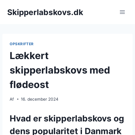
Fortsæt
Skipperlabskovs.dk
til
indhold
OPSKRIFTER
Lækkert
skipperlabskovs med
flødeost
Af
16. december 2024
Hvad er skipperlabskovs og
dens popularitet i Danmark