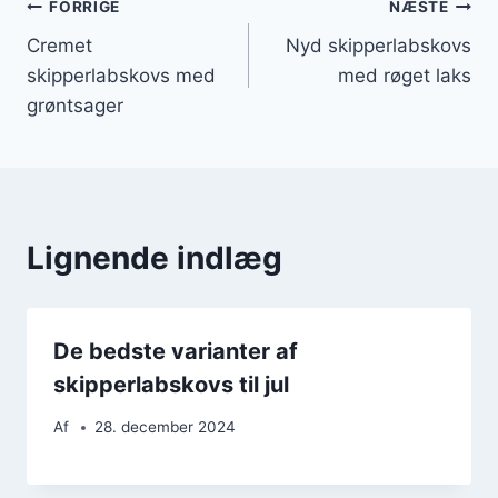
Indlægsnavigation
FORRIGE
NÆSTE
Cremet
Nyd skipperlabskovs
skipperlabskovs med
med røget laks
grøntsager
Lignende indlæg
De bedste varianter af
skipperlabskovs til jul
Af
28. december 2024