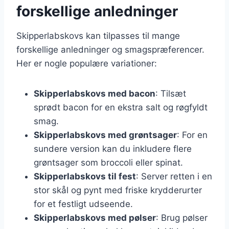
forskellige anledninger
Skipperlabskovs kan tilpasses til mange
forskellige anledninger og smagspræferencer.
Her er nogle populære variationer:
Skipperlabskovs med bacon
: Tilsæt
sprødt bacon for en ekstra salt og røgfyldt
smag.
Skipperlabskovs med grøntsager
: For en
sundere version kan du inkludere flere
grøntsager som broccoli eller spinat.
Skipperlabskovs til fest
: Server retten i en
stor skål og pynt med friske krydderurter
for et festligt udseende.
Skipperlabskovs med pølser
: Brug pølser