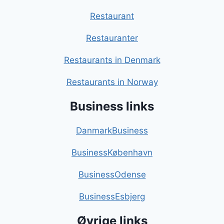
Restaurant
Restauranter
Restaurants in Denmark
Restaurants in Norway
Business links
DanmarkBusiness
BusinessKøbenhavn
BusinessOdense
BusinessEsbjerg
Øvrige links