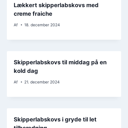
Lækkert skipperlabskovs med
creme fraiche
Af
18. december 2024
Skipperlabskovs til middag på en
kold dag
Af
21. december 2024
Skipperlabskovs i gryde til let
tilberedning