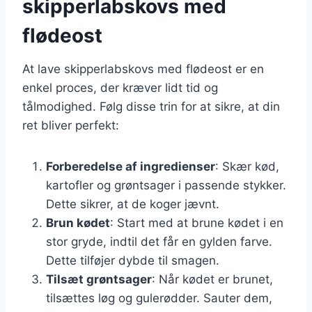
skipperlabskovs med
flødeost
At lave skipperlabskovs med flødeost er en
enkel proces, der kræver lidt tid og
tålmodighed. Følg disse trin for at sikre, at din
ret bliver perfekt:
Forberedelse af ingredienser
: Skær kød,
kartofler og grøntsager i passende stykker.
Dette sikrer, at de koger jævnt.
Brun kødet
: Start med at brune kødet i en
stor gryde, indtil det får en gylden farve.
Dette tilføjer dybde til smagen.
Tilsæt grøntsager
: Når kødet er brunet,
tilsættes løg og gulerødder. Sauter dem,