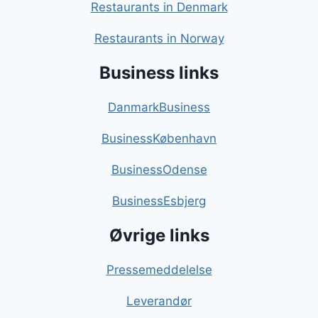
Restaurants in Denmark
Restaurants in Norway
Business links
DanmarkBusiness
BusinessKøbenhavn
BusinessOdense
BusinessEsbjerg
Øvrige links
Pressemeddelelse
Leverandør