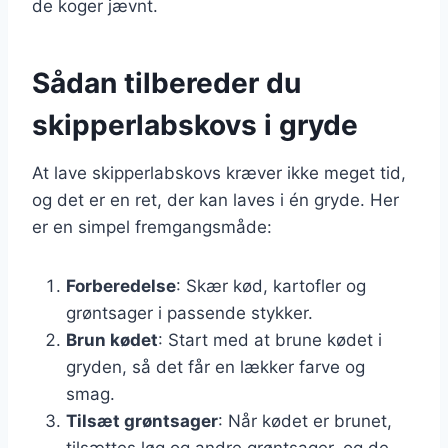
de koger jævnt.
Sådan tilbereder du
skipperlabskovs i gryde
At lave skipperlabskovs kræver ikke meget tid,
og det er en ret, der kan laves i én gryde. Her
er en simpel fremgangsmåde:
Forberedelse
: Skær kød, kartofler og
grøntsager i passende stykker.
Brun kødet
: Start med at brune kødet i
gryden, så det får en lækker farve og
smag.
Tilsæt grøntsager
: Når kødet er brunet,
tilsættes løg og andre grøntsager, og de