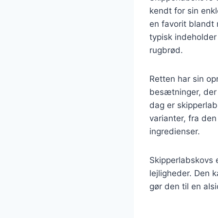
kendt for sin enkl
en favorit blandt
typisk indeholder
rugbrød.
Retten har sin opr
besætninger, der
dag er skipperla
varianter, fra den
ingredienser.
Skipperlabskovs 
lejligheder. Den 
gør den til en als