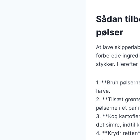
Sådan til
pølser
At lave skipperla
forberede ingred
stykker. Herefter 
1. **Brun pølsern
farve.
2. **Tilsæt grøn
pølserne i et par 
3. **Kog kartofle
det simre, indtil 
4. **Krydr retten