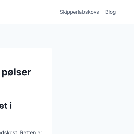
Skipperlabskovs
Blog
 pølser
t i
dskost. Retten er