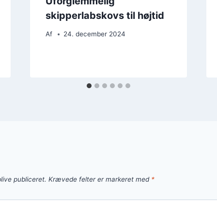
Uforglemmelig
skipperlabskovs til højtid
Af
24. december 2024
live publiceret.
Krævede felter er markeret med
*