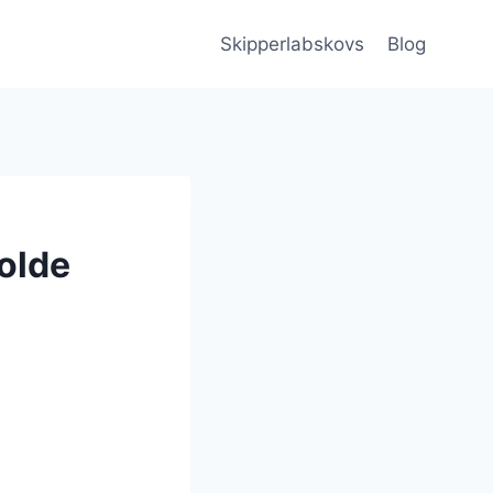
Skipperlabskovs
Blog
kolde