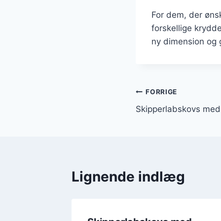
For dem, der øns
forskellige krydde
ny dimension og 
Indlægsnavi
FORRIGE
Skipperlabskovs med 
Lignende indlæg