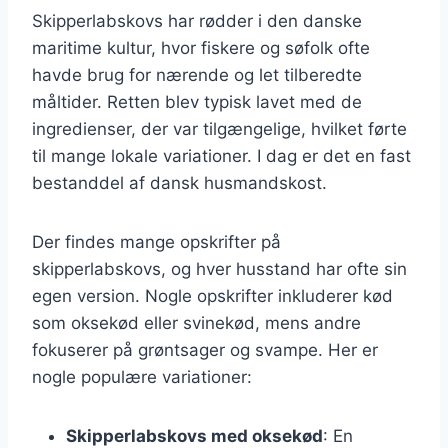
Skipperlabskovs har rødder i den danske
maritime kultur, hvor fiskere og søfolk ofte
havde brug for nærende og let tilberedte
måltider. Retten blev typisk lavet med de
ingredienser, der var tilgængelige, hvilket førte
til mange lokale variationer. I dag er det en fast
bestanddel af dansk husmandskost.
Der findes mange opskrifter på
skipperlabskovs, og hver husstand har ofte sin
egen version. Nogle opskrifter inkluderer kød
som oksekød eller svinekød, mens andre
fokuserer på grøntsager og svampe. Her er
nogle populære variationer:
Skipperlabskovs med oksekød
: En