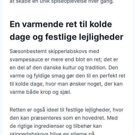
at skabe en unik spiseoplevelse hver gang.
En varmende ret til kolde
dage og festlige lejligheder
Sæsonbestemt skipperlabskovs med
svampesauce er mere end blot en ret; det er
en del af den danske kultur og tradition. Den
varme og fyldige smag gør den til en perfekt ret
til kolde dage, hvor man ønsker noget, der kan
varme både krop og sjæl.
Retten er også ideel til festlige lejligheder, hvor
den kan præsenteres som en hovedret. Med
de rigtige ingredienser og tilbehør kan
skipperlabskovs blive en stjerne på