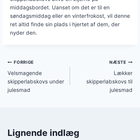
middagsbordet. Uanset om det er til en
søndagsmiddag eller en vinterfrokost, vil denne
ret altid finde sin plads i hjertet af dem, der
nyder den.
Indlægsnavigation
FORRIGE
NÆSTE
Velsmagende
Lækker
skipperlabskovs under
skipperlabskovs til
julesmad
julesmad
Lignende indlæg