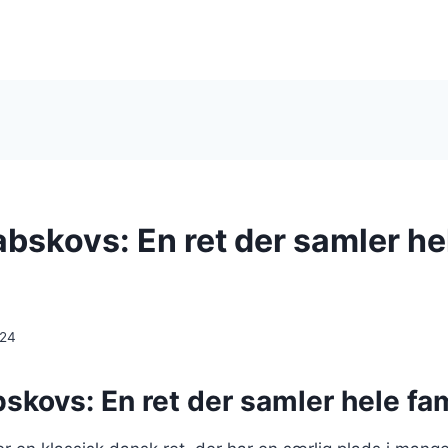
abskovs: En ret der samler he
024
skovs: En ret der samler hele fa