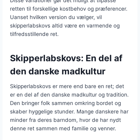
Disse variationer gør det muligt at tilpasse
retten til forskellige kostbehov og præferencer.
Uanset hvilken version du vælger, vil
skipperlabskovs altid være en varmende og
tilfredsstillende ret.
Skipperlabskovs: En del af
den danske madkultur
Skipperlabskovs er mere end bare en ret; det
er en del af den danske madkultur og tradition.
Den bringer folk sammen omkring bordet og
skaber hyggelige stunder. Mange danskere har
minder fra deres barndom, hvor de har nydt
denne ret sammen med familie og venner.