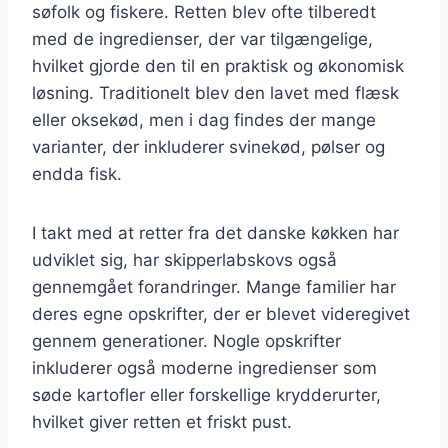
søfolk og fiskere. Retten blev ofte tilberedt
med de ingredienser, der var tilgængelige,
hvilket gjorde den til en praktisk og økonomisk
løsning. Traditionelt blev den lavet med flæsk
eller oksekød, men i dag findes der mange
varianter, der inkluderer svinekød, pølser og
endda fisk.
I takt med at retter fra det danske køkken har
udviklet sig, har skipperlabskovs også
gennemgået forandringer. Mange familier har
deres egne opskrifter, der er blevet videregivet
gennem generationer. Nogle opskrifter
inkluderer også moderne ingredienser som
søde kartofler eller forskellige krydderurter,
hvilket giver retten et friskt pust.