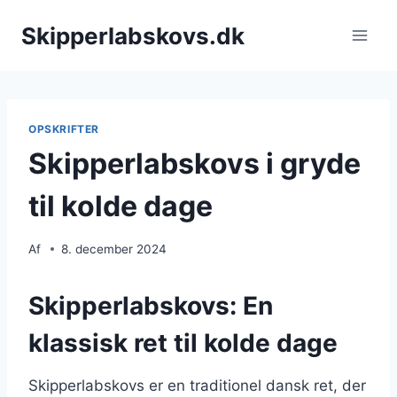
Fortsæt
Skipperlabskovs.dk
til
indhold
OPSKRIFTER
Skipperlabskovs i gryde
til kolde dage
Af
8. december 2024
Skipperlabskovs: En
klassisk ret til kolde dage
Skipperlabskovs er en traditionel dansk ret, der