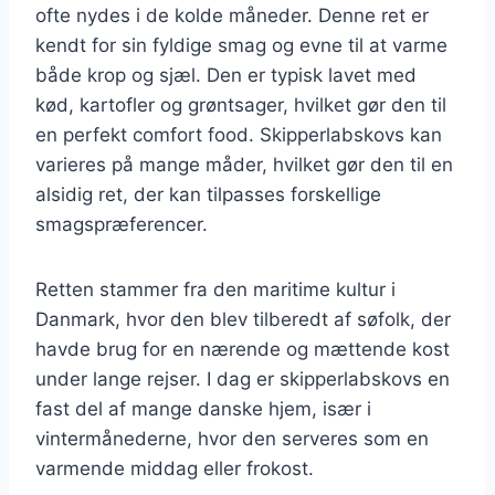
ofte nydes i de kolde måneder. Denne ret er
kendt for sin fyldige smag og evne til at varme
både krop og sjæl. Den er typisk lavet med
kød, kartofler og grøntsager, hvilket gør den til
en perfekt comfort food. Skipperlabskovs kan
varieres på mange måder, hvilket gør den til en
alsidig ret, der kan tilpasses forskellige
smagspræferencer.
Retten stammer fra den maritime kultur i
Danmark, hvor den blev tilberedt af søfolk, der
havde brug for en nærende og mættende kost
under lange rejser. I dag er skipperlabskovs en
fast del af mange danske hjem, især i
vintermånederne, hvor den serveres som en
varmende middag eller frokost.