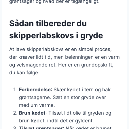
grøntsager og hvad der er tilgængeligt.
Sådan tilbereder du
skipperlabskovs i gryde
At lave skipperlabskovs er en simpel proces,
der kræver lidt tid, men belønningen er en varm
og velsmagende ret. Her er en grundopskrift,
du kan følge:
Forberedelse
: Skær kødet i tern og hak
grøntsagerne. Sæt en stor gryde over
medium varme.
Brun kødet
: Tilsæt lidt olie til gryden og
brun kødet, indtil det er gyldent.
Tilsæt grøntsager
: Når kødet er brunet,