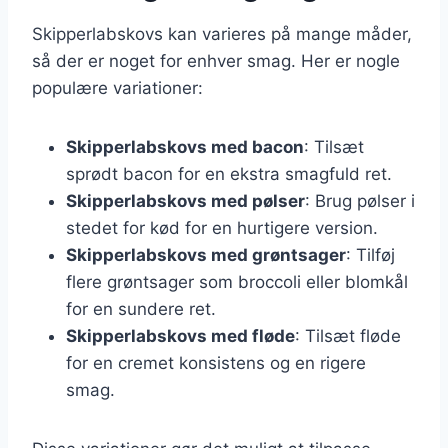
Skipperlabskovs kan varieres på mange måder,
så der er noget for enhver smag. Her er nogle
populære variationer:
Skipperlabskovs med bacon
: Tilsæt
sprødt bacon for en ekstra smagfuld ret.
Skipperlabskovs med pølser
: Brug pølser i
stedet for kød for en hurtigere version.
Skipperlabskovs med grøntsager
: Tilføj
flere grøntsager som broccoli eller blomkål
for en sundere ret.
Skipperlabskovs med fløde
: Tilsæt fløde
for en cremet konsistens og en rigere
smag.