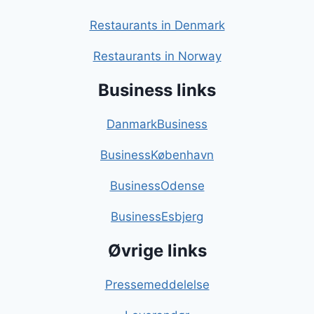
Restaurants in Denmark
Restaurants in Norway
Business links
DanmarkBusiness
BusinessKøbenhavn
BusinessOdense
BusinessEsbjerg
Øvrige links
Pressemeddelelse