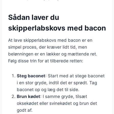
Sådan laver du
skipperlabskovs med bacon
At lave skipperlabskovs med bacon er en
simpel proces, der kræver lidt tid, men
belønningen er en lækker og mættende ret.
Følg disse trin for at tilberede retten:
Steg baconet
: Start med at stege baconet
i en stor gryde, indtil det er sprødt. Tag
baconet op og læg det til side.
Brun kødet
: I samme gryde, tilsæt
oksekødet eller svinekødet og brun det
godt af.