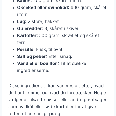
Bacon
: 200 gram, skåret i tern.
Oksekød eller svinekød
: 400 gram, skåret
i tern.
Løg
: 2 store, hakket.
Gulerødder
: 3, skåret i skiver.
Kartofler
: 500 gram, skrællet og skåret i
tern.
Persille
: Frisk, til pynt.
Salt og peber
: Efter smag.
Vand eller bouillon
: Til at dække
ingredienserne.
Disse ingredienser kan varieres alt efter, hvad
du har hjemme, og hvad du foretrækker. Nogle
vælger at tilsætte pølser eller andre grøntsager
som hvidkål eller søde kartofler for at give
retten et personligt præg.