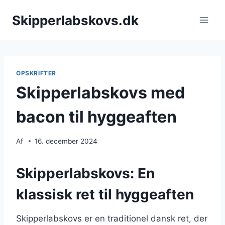
Fortsæt
Skipperlabskovs.dk
til
indhold
OPSKRIFTER
Skipperlabskovs med
bacon til hyggeaften
Af
16. december 2024
Skipperlabskovs: En
klassisk ret til hyggeaften
Skipperlabskovs er en traditionel dansk ret, der