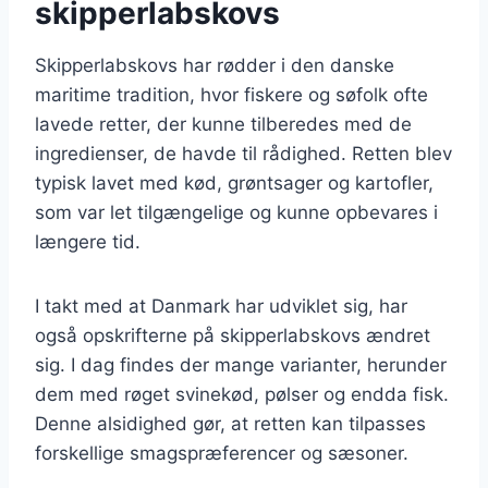
skipperlabskovs
Skipperlabskovs har rødder i den danske
maritime tradition, hvor fiskere og søfolk ofte
lavede retter, der kunne tilberedes med de
ingredienser, de havde til rådighed. Retten blev
typisk lavet med kød, grøntsager og kartofler,
som var let tilgængelige og kunne opbevares i
længere tid.
I takt med at Danmark har udviklet sig, har
også opskrifterne på skipperlabskovs ændret
sig. I dag findes der mange varianter, herunder
dem med røget svinekød, pølser og endda fisk.
Denne alsidighed gør, at retten kan tilpasses
forskellige smagspræferencer og sæsoner.