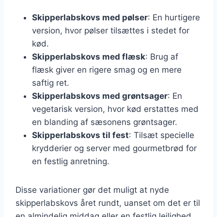
Skipperlabskovs med pølser
: En hurtigere
version, hvor pølser tilsættes i stedet for
kød.
Skipperlabskovs med flæsk
: Brug af
flæsk giver en rigere smag og en mere
saftig ret.
Skipperlabskovs med grøntsager
: En
vegetarisk version, hvor kød erstattes med
en blanding af sæsonens grøntsager.
Skipperlabskovs til fest
: Tilsæt specielle
krydderier og server med gourmetbrød for
en festlig anretning.
Disse variationer gør det muligt at nyde
skipperlabskovs året rundt, uanset om det er til
en almindelig middag eller en festlig lejlighed.