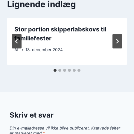
Lignende indlæg
Stor portion skipperlabskovs til
familiefester
Af
18. december 2024
Skriv et svar
Din e-mailadresse vil ikke blive publiceret.
Krævede felter
er markeret med
*