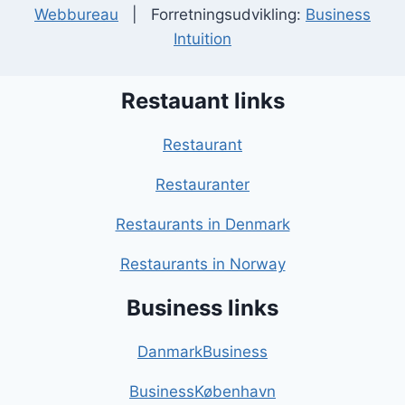
Webbureau
| Forretningsudvikling:
Business
Intuition
Restauant links
Restaurant
Restauranter
Restaurants in Denmark
Restaurants in Norway
Business links
DanmarkBusiness
BusinessKøbenhavn