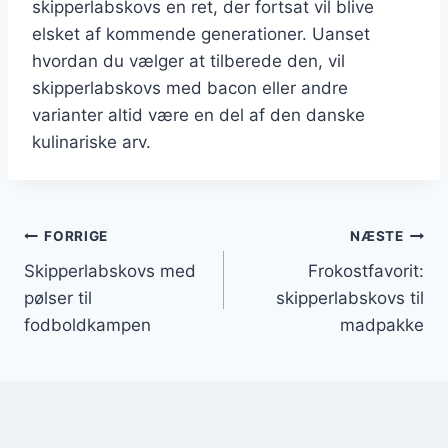
skipperlabskovs en ret, der fortsat vil blive
elsket af kommende generationer. Uanset
hvordan du vælger at tilberede den, vil
skipperlabskovs med bacon eller andre
varianter altid være en del af den danske
kulinariske arv.
Indlægsnavigation
FORRIGE
NÆSTE
Skipperlabskovs med
Frokostfavorit:
pølser til
skipperlabskovs til
fodboldkampen
madpakke