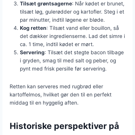
Tilsæt grøntsagerne
: Når kødet er brunet,
tilsæt løg, gulerødder og kartofler. Steg i et
par minutter, indtil løgene er bløde.
Kog retten
: Tilsæt vand eller bouillon, så
det dækker ingredienserne. Lad det simre i
ca. 1 time, indtil kødet er mørt.
Servering
: Tilsæt det stegte bacon tilbage
i gryden, smag til med salt og peber, og
pynt med frisk persille før servering.
Retten kan serveres med rugbrød eller
kartoffelmos, hvilket gør den til en perfekt
middag til en hyggelig aften.
Historiske perspektiver på