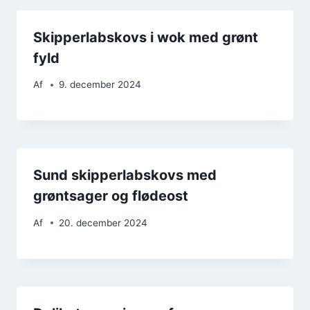
Skipperlabskovs i wok med grønt
fyld
Af
9. december 2024
Sund skipperlabskovs med
grøntsager og flødeost
Af
20. december 2024