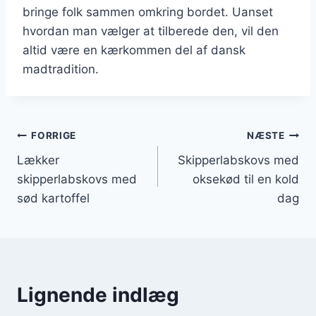
bringe folk sammen omkring bordet. Uanset
hvordan man vælger at tilberede den, vil den
altid være en kærkommen del af dansk
madtradition.
Indlægsnavigation
FORRIGE
NÆSTE
Lækker
Skipperlabskovs med
skipperlabskovs med
oksekød til en kold
sød kartoffel
dag
Lignende indlæg