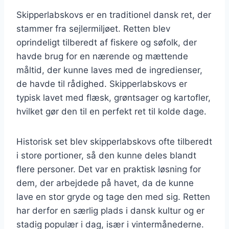
Skipperlabskovs er en traditionel dansk ret, der
stammer fra sejlermiljøet. Retten blev
oprindeligt tilberedt af fiskere og søfolk, der
havde brug for en nærende og mættende
måltid, der kunne laves med de ingredienser,
de havde til rådighed. Skipperlabskovs er
typisk lavet med flæsk, grøntsager og kartofler,
hvilket gør den til en perfekt ret til kolde dage.
Historisk set blev skipperlabskovs ofte tilberedt
i store portioner, så den kunne deles blandt
flere personer. Det var en praktisk løsning for
dem, der arbejdede på havet, da de kunne
lave en stor gryde og tage den med sig. Retten
har derfor en særlig plads i dansk kultur og er
stadig populær i dag, især i vintermånederne.