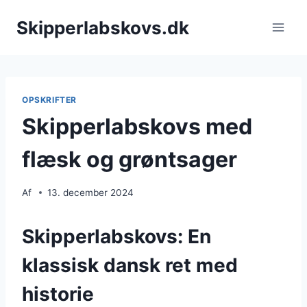
Fortsæt
Skipperlabskovs.dk
til
indhold
OPSKRIFTER
Skipperlabskovs med
flæsk og grøntsager
Af
13. december 2024
Skipperlabskovs: En
klassisk dansk ret med
historie