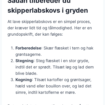
Sådan tilbereder du
skipperlabskovs i gryden
At lave skipperlabskovs er en simpel proces,
der kræver lidt tid og tålmodighed. Her er en
grundopskrift, der kan følges:
Forberedelse
: Skær flæsket i tern og hak
grøntsagerne.
Stegning
: Steg flæsket i en stor gryde,
indtil det er sprødt. Tilsæt løg og lad dem
blive bløde.
Kogning
: Tilsæt kartofler og grøntsager,
hæld vand eller bouillon over, og lad det
simre, indtil kartoflerne er møre.