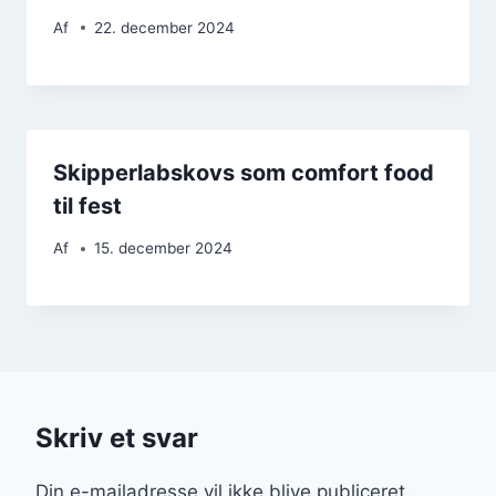
Af
22. december 2024
Skipperlabskovs som comfort food
til fest
Af
15. december 2024
Skriv et svar
Din e-mailadresse vil ikke blive publiceret.