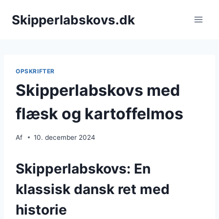
Fortsæt
Skipperlabskovs.dk
til
indhold
OPSKRIFTER
Skipperlabskovs med
flæsk og kartoffelmos
Af
10. december 2024
Skipperlabskovs: En
klassisk dansk ret med
historie