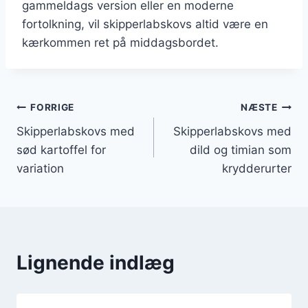
gammeldags version eller en moderne
fortolkning, vil skipperlabskovs altid være en
kærkommen ret på middagsbordet.
Indlægsnavigation
FORRIGE
NÆSTE
Skipperlabskovs med
Skipperlabskovs med
sød kartoffel for
dild og timian som
variation
krydderurter
Lignende indlæg