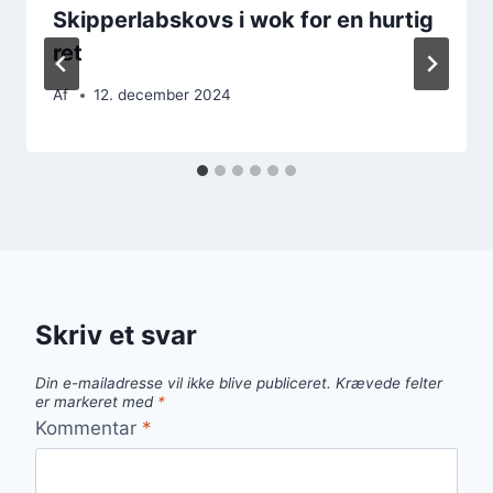
Skipperlabskovs i wok for en hurtig
ret
Af
12. december 2024
Skriv et svar
Din e-mailadresse vil ikke blive publiceret.
Krævede felter
er markeret med
*
Kommentar
*