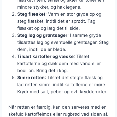
mindre stykker, og hak løgene.
Steg flæsket
: Varm en stor gryde op og
steg flæsket, indtil det er sprødt. Tag
flæsket op og læg det til side.
Steg løg og grøntsager
: I samme gryde
tilsættes løg og eventuelle grøntsager. Steg
dem, indtil de er bløde.
Tilsæt kartofler og væske
: Tilsæt
kartoflerne og dæk dem med vand eller
bouillon. Bring det i kog.
Simre retten
: Tilsæt det stegte flæsk og
lad retten simre, indtil kartoflerne er møre.
Krydr med salt, peber og evt. krydderurter.
Når retten er færdig, kan den serveres med en
skefuld kartoffelmos eller rugbrød ved siden af.