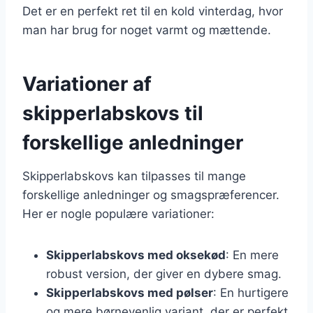
Det er en perfekt ret til en kold vinterdag, hvor
man har brug for noget varmt og mættende.
Variationer af
skipperlabskovs til
forskellige anledninger
Skipperlabskovs kan tilpasses til mange
forskellige anledninger og smagspræferencer.
Her er nogle populære variationer:
Skipperlabskovs med oksekød
: En mere
robust version, der giver en dybere smag.
Skipperlabskovs med pølser
: En hurtigere
og mere børnevenlig variant, der er perfekt