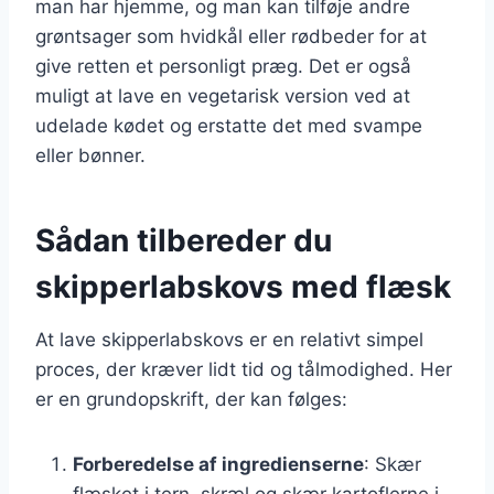
man har hjemme, og man kan tilføje andre
grøntsager som hvidkål eller rødbeder for at
give retten et personligt præg. Det er også
muligt at lave en vegetarisk version ved at
udelade kødet og erstatte det med svampe
eller bønner.
Sådan tilbereder du
skipperlabskovs med flæsk
At lave skipperlabskovs er en relativt simpel
proces, der kræver lidt tid og tålmodighed. Her
er en grundopskrift, der kan følges:
Forberedelse af ingredienserne
: Skær
flæsket i tern, skræl og skær kartoflerne i