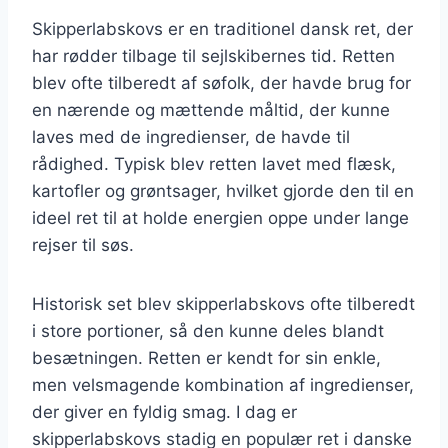
Skipperlabskovs er en traditionel dansk ret, der
har rødder tilbage til sejlskibernes tid. Retten
blev ofte tilberedt af søfolk, der havde brug for
en nærende og mættende måltid, der kunne
laves med de ingredienser, de havde til
rådighed. Typisk blev retten lavet med flæsk,
kartofler og grøntsager, hvilket gjorde den til en
ideel ret til at holde energien oppe under lange
rejser til søs.
Historisk set blev skipperlabskovs ofte tilberedt
i store portioner, så den kunne deles blandt
besætningen. Retten er kendt for sin enkle,
men velsmagende kombination af ingredienser,
der giver en fyldig smag. I dag er
skipperlabskovs stadig en populær ret i danske