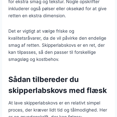
for ekstra smag og tekstur. Nogle opskrifter
inkluderer også pølser eller oksekød for at give
retten en ekstra dimension.
Det er vigtigt at vælge friske og
kvalitetsråvarer, da de vil påvirke den endelige
smag af retten. Skipperlabskovs er en ret, der
kan tilpasses, så den passer til forskellige
smagsløg og kostbehov.
Sådan tilbereder du
skipperlabskovs med flæsk
At lave skipperlabskovs er en relativt simpel
proces, der kræver lidt tid og tålmodighed. Her
er en grundopskrift, der kan følges: