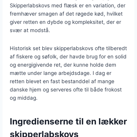
Skipperlabskovs med flæsk er en variation, der
fremhæver smagen af det røgede kød, hvilket
giver retten en dybde og kompleksitet, der er
svær at modstå.
Historisk set blev skipperlabskovs ofte tilberedt
af fiskere og søfolk, der havde brug for en solid
og energigivende ret, der kunne holde dem
mætte under lange arbejdsdage. I dag er
retten blevet en fast bestanddel af mange
danske hjem og serveres ofte til både frokost
og middag.
Ingredienserne til en lækker
skipperlabskovs