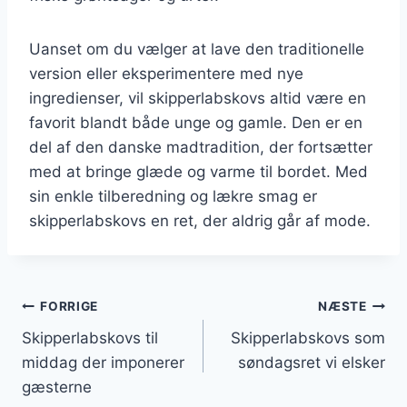
Uanset om du vælger at lave den traditionelle
version eller eksperimentere med nye
ingredienser, vil skipperlabskovs altid være en
favorit blandt både unge og gamle. Den er en
del af den danske madtradition, der fortsætter
med at bringe glæde og varme til bordet. Med
sin enkle tilberedning og lækre smag er
skipperlabskovs en ret, der aldrig går af mode.
Indlægsnavigation
FORRIGE
NÆSTE
Skipperlabskovs til
Skipperlabskovs som
middag der imponerer
søndagsret vi elsker
gæsterne