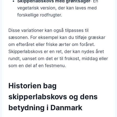
Skipperlabskovs med grøntsager
: En
vegetarisk version, der kan laves med
forskellige rodfrugter.
Disse variationer kan også tilpasses til
sæsonen. For eksempel kan du tilføje græskar
om efteråret eller friske ærter om foråret.
Skipperlabskovs er en ret, der kan nydes året
rundt, uanset om det er til frokost, middag eller
som en del af en festmenu.
Historien bag
skipperlabskovs og dens
betydning i Danmark