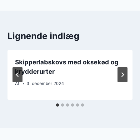
Lignende indlæg
Skipperlabskovs med oksekød og
krydderurter
Af
3. december 2024