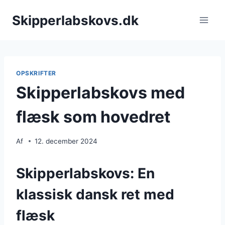
Fortsæt
Skipperlabskovs.dk
til
indhold
OPSKRIFTER
Skipperlabskovs med
flæsk som hovedret
Af
12. december 2024
Skipperlabskovs: En
klassisk dansk ret med
flæsk