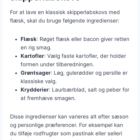
For at lave en klassisk skipperlabskovs med
flæsk, skal du bruge følgende ingredienser:
Flæsk
: Røget flæsk eller bacon giver retten
en rig smag.
Kartofler
: Vælg faste kartofler, der holder
formen under tilberedningen.
Grøntsager
: Løg, gulerødder og persille er
klassiske valg.
Krydderier
: Laurbærblad, salt og peber for
at fremhæve smagen.
Disse ingredienser kan varieres alt efter sæson
og personlige præferencer. For eksempel kan
du tilføje rodfrugter som pastinak eller selleri