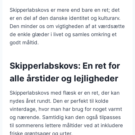
Skipperlabskovs er mere end bare en ret; det
er en del af den danske identitet og kulturarv.
Den minder os om vigtigheden af at værdsætte
de enkle glæder i livet og samles omkring et
godt måltid.
Skipperlabskovs: En ret for
alle årstider og lejligheder
Skipperlabskovs med flæsk er en ret, der kan
nydes året rundt. Den er perfekt til kolde
vinterdage, hvor man har brug for noget varmt
og nærende. Samtidig kan den også tilpasses
til sommerens lettere måltider ved at inkludere
friske grøntsager og urter.