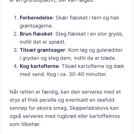
Forberedelse
: Skær flæsket i tern og hak
grøntsagerne.
Brun flæsket
: Steg flæsket i en stor gryde,
indtil det er sprødt.
Tilsæt grøntsager
: Kom løg og gulerødder
i gryden og steg dem, indtil de er bløde.
Kog kartoflerne
: Tilsæt kartoflerne og dæk
med vand. Kog i ca. 30-40 minutter.
Når retten er færdig, kan den serveres med et
drys af frisk persille og eventuelt en skefuld
sennep for ekstra smag. Skipperlabskovs kan
også serveres med rugbrød eller kartoffelmos
som tilbehør.