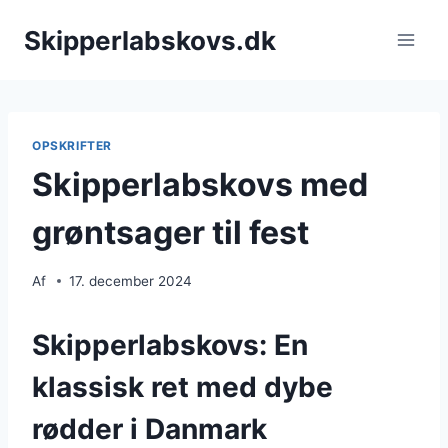
Fortsæt
Skipperlabskovs.dk
til
indhold
OPSKRIFTER
Skipperlabskovs med
grøntsager til fest
Af
17. december 2024
Skipperlabskovs: En
klassisk ret med dybe
rødder i Danmark