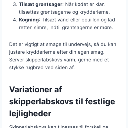
Tilsæt grøntsager
: Når kødet er klar,
tilsættes grøntsagerne og krydderierne.
Kogning
: Tilsæt vand eller bouillon og lad
retten simre, indtil grøntsagerne er møre.
Det er vigtigt at smage til undervejs, så du kan
justere krydderierne efter din egen smag.
Server skipperlabskovs varm, gerne med et
stykke rugbrød ved siden af.
Variationer af
skipperlabskovs til festlige
lejligheder
Skipperlabskovs kan tilpasses til forskellige