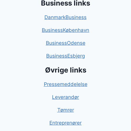
Business links
DanmarkBusiness
BusinessKøbenhavn
BusinessOdense
BusinessEsbjerg
Øvrige links
Pressemeddelelse
Leverandør
Tømrer
Entreprenører