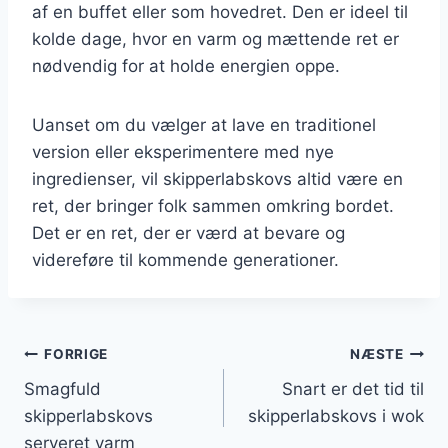
af en buffet eller som hovedret. Den er ideel til
kolde dage, hvor en varm og mættende ret er
nødvendig for at holde energien oppe.
Uanset om du vælger at lave en traditionel
version eller eksperimentere med nye
ingredienser, vil skipperlabskovs altid være en
ret, der bringer folk sammen omkring bordet.
Det er en ret, der er værd at bevare og
videreføre til kommende generationer.
Indlægsnavigation
FORRIGE
NÆSTE
Smagfuld
Snart er det tid til
skipperlabskovs
skipperlabskovs i wok
serveret varm