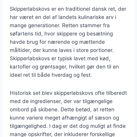
Skipperlabskovs er en traditionel dansk ret, der
har været en del af landets kulinariske arv i
mange generationer. Retten stammer fra
søfartens tid, hvor skippere og besætning
havde brug for nærende og mættende
måltider, der kunne laves i store portioner.
Skipperlabskovs er typisk lavet med kød,
kartofler og grøntsager, hvilket gør den til en
ideel ret til både hverdag og fest.
Historisk set blev skipperlabskovs ofte tilberedt
med de ingredienser, der var tilgængelige
ombord på skibene. Dette betød, at retten
kunne variere meget afhængigt af sæson og
tilgængelighed. I dag er det dog muligt at finde
mange opskrifter, der inkluderer forskellige