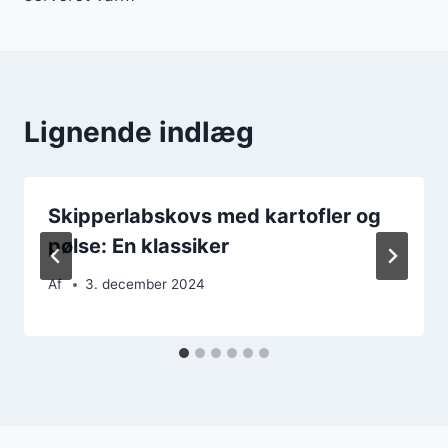
Lignende indlæg
Skipperlabskovs med kartofler og
pølse: En klassiker
Af
3. december 2024