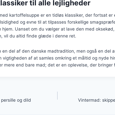
lassiker til alle lejligheder
ed kartoffelsuppe er en tidløs klassiker, der fortsat er
sidighed og evne til at tilpasses forskellige smagspræfe
ge hjem. Uanset om du vælger at lave den med oksekød, 
, vil du altid finde glæde i denne ret.
n en del af den danske madtradition, men også en del af
 vigtigheden af at samles omkring et måltid og nyde h
er mere end bare mad; det er en oplevelse, der bringer
gation
ersille og dild
Vintermad: skipp