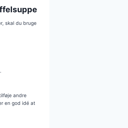
offelsuppe
r, skal du bruge
.
ilføje andre
er en god idé at