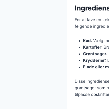
Ingrediens
For at lave en læ
følgende ingredie
Kød
: Vælg m
Kartofler
: Br
Grøntsager
:
Krydderier
: 
Fløde eller 
Disse ingrediense
grøntsager som hvi
tilpasse opskrift