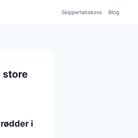
Skipperlabskovs
Blog
 store
rødder i