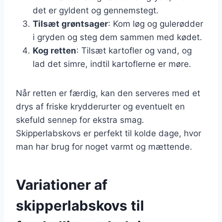
det er gyldent og gennemstegt.
Tilsæt grøntsager
: Kom løg og gulerødder
i gryden og steg dem sammen med kødet.
Kog retten
: Tilsæt kartofler og vand, og
lad det simre, indtil kartoflerne er møre.
Når retten er færdig, kan den serveres med et
drys af friske krydderurter og eventuelt en
skefuld sennep for ekstra smag.
Skipperlabskovs er perfekt til kolde dage, hvor
man har brug for noget varmt og mættende.
Variationer af
skipperlabskovs til