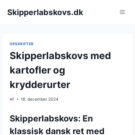
Fortsæt
Skipperlabskovs.dk
til
indhold
OPSKRIFTER
Skipperlabskovs med
kartofler og
krydderurter
Af
18. december 2024
Skipperlabskovs: En
klassisk dansk ret med