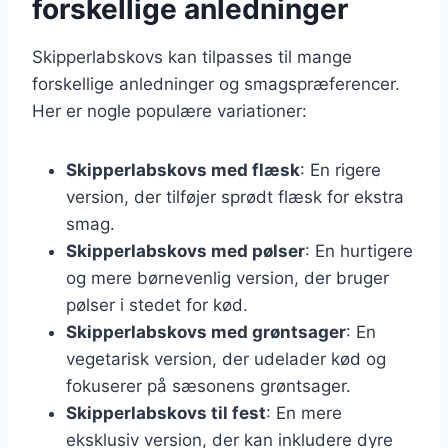
forskellige anledninger
Skipperlabskovs kan tilpasses til mange
forskellige anledninger og smagspræferencer.
Her er nogle populære variationer:
Skipperlabskovs med flæsk
: En rigere
version, der tilføjer sprødt flæsk for ekstra
smag.
Skipperlabskovs med pølser
: En hurtigere
og mere børnevenlig version, der bruger
pølser i stedet for kød.
Skipperlabskovs med grøntsager
: En
vegetarisk version, der udelader kød og
fokuserer på sæsonens grøntsager.
Skipperlabskovs til fest
: En mere
eksklusiv version, der kan inkludere dyre