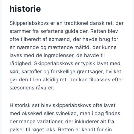
historie
Skipperlabskovs er en traditionel dansk ret, der
stammer fra søfartens guldalder. Retten blev
ofte tilberedt af sømænd, der havde brug for
en nærende og mættende måltid, der kunne
laves med de ingredienser, de havde til
rådighed. Skipperlabskovs er typisk lavet med
kød, kartofler og forskellige grøntsager, hvilket
gør den til en alsidig ret, der kan tilpasses efter
sæsonens råvarer.
Historisk set blev skipperlabskovs ofte lavet
med oksekød eller svinekød, men i dag findes
der mange variationer, der inkluderer alt fra
pølser til røget laks. Retten er kendt for sin