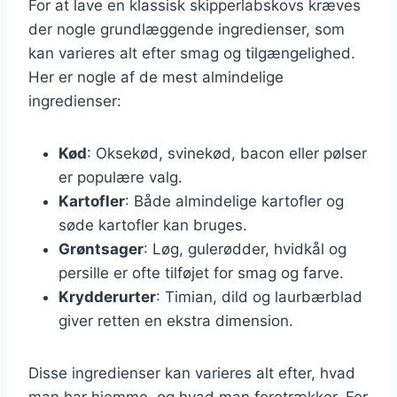
For at lave en klassisk skipperlabskovs kræves
der nogle grundlæggende ingredienser, som
kan varieres alt efter smag og tilgængelighed.
Her er nogle af de mest almindelige
ingredienser:
Kød
: Oksekød, svinekød, bacon eller pølser
er populære valg.
Kartofler
: Både almindelige kartofler og
søde kartofler kan bruges.
Grøntsager
: Løg, gulerødder, hvidkål og
persille er ofte tilføjet for smag og farve.
Krydderurter
: Timian, dild og laurbærblad
giver retten en ekstra dimension.
Disse ingredienser kan varieres alt efter, hvad
man har hjemme, og hvad man foretrækker. For