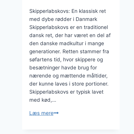
Skipperlabskovs: En klassisk ret
med dybe rødder i Danmark
Skipperlabskovs er en traditionel
dansk ret, der har været en del af
den danske madkultur i mange
generationer. Retten stammer fra
søfartens tid, hvor skippere og
besætninger havde brug for
nærende og mættende måltider,
der kunne laves i store portioner.
Skipperlabskovs er typisk lavet
med kød,…
Skipperlabskovs
Læs mere
med
bacon