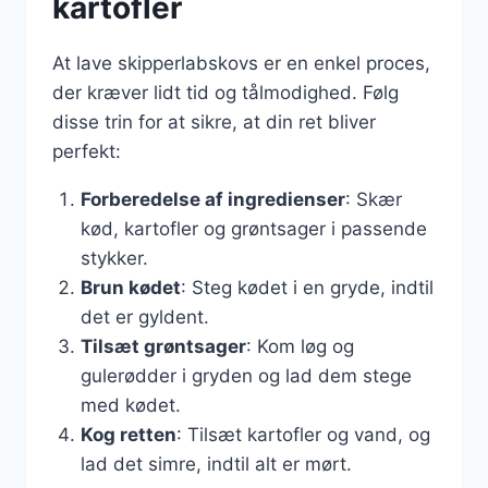
kartofler
At lave skipperlabskovs er en enkel proces,
der kræver lidt tid og tålmodighed. Følg
disse trin for at sikre, at din ret bliver
perfekt:
Forberedelse af ingredienser
: Skær
kød, kartofler og grøntsager i passende
stykker.
Brun kødet
: Steg kødet i en gryde, indtil
det er gyldent.
Tilsæt grøntsager
: Kom løg og
gulerødder i gryden og lad dem stege
med kødet.
Kog retten
: Tilsæt kartofler og vand, og
lad det simre, indtil alt er mørt.