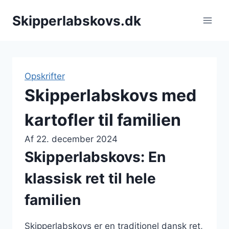
Fortsæt
Skipperlabskovs.dk
til
indhold
Opskrifter
Skipperlabskovs med
kartofler til familien
Af
22. december 2024
Skipperlabskovs: En
klassisk ret til hele
familien
Skipperlabskovs er en traditionel dansk ret,