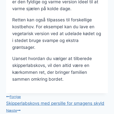
er den fyldige og varme version ideel til at
varme sjælen på kolde dage.
Retten kan også tilpasses til forskellige
kostbehov. For eksempel kan du lave en
vegetarisk version ved at udelade kødet og
i stedet bruge svampe og ekstra
grøntsager.
Uanset hvordan du vælger at tilberede
skipperlabskovs, vil den altid være en
kærkommen ret, der bringer familien
sammen omkring bordet.
Indlægsnavigation
Forrige
Skipperlabskovs med persille for smagens skyld
Næste