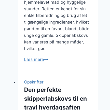
hjemmelavet mad og hyggelige
stunder. Retten er kendt for sin
enkle tilberedning og brug af let
tilgængelige ingredienser, hvilket
gør den til en favorit blandt både
unge og gamle. Skipperlabskovs
kan varieres på mange måder,
hvilket gør…
Enkel
Læs mere
skipperlabskovs
til
madpakke
Opskrifter
Den perfekte
skipperlabskovs til en
travl hverdagsaften