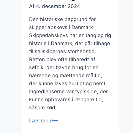
Af
4. december 2024
Den historiske baggrund for
skipperlabskovs i Danmark
Skipperlabskovs har en lang og rig
historie i Danmark, der går tilbage
til sejlskibernes storhedstid.
Retten blev ofte tilberedt af
søfolk, der havde brug for en
nærende og mættende måltid,
der kunne laves hurtigt og nemt.
Ingredienserne var typisk de, der
kunne opbevares i længere tid,
såsom kød,…
Den
Læs mere
perfekte