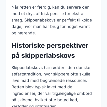
Når retten er færdig, kan du servere den
med et drys af frisk persille for ekstra
smag. Skipperlabskovs er perfekt til kolde
dage, hvor man har brug for noget varmt
og nærende.
Historiske perspektiver
på skipperlabskovs
Skipperlabskovs har rødder i den danske
søfartstradition, hvor skippere ofte skulle
lave mad med begrænsede ressourcer.
Retten blev typisk lavet med de
ingredienser, der var tilgængelige ombord
på skibene, hvilket ofte betød kød,
kartofler og grøntsager.