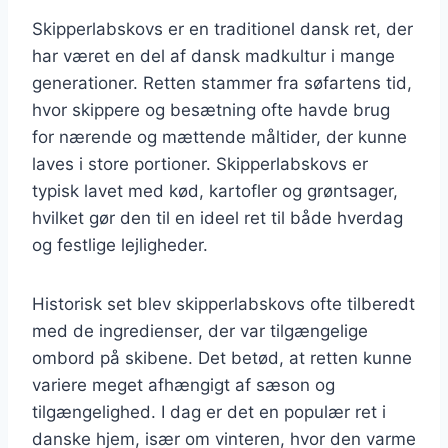
Skipperlabskovs er en traditionel dansk ret, der
har været en del af dansk madkultur i mange
generationer. Retten stammer fra søfartens tid,
hvor skippere og besætning ofte havde brug
for nærende og mættende måltider, der kunne
laves i store portioner. Skipperlabskovs er
typisk lavet med kød, kartofler og grøntsager,
hvilket gør den til en ideel ret til både hverdag
og festlige lejligheder.
Historisk set blev skipperlabskovs ofte tilberedt
med de ingredienser, der var tilgængelige
ombord på skibene. Det betød, at retten kunne
variere meget afhængigt af sæson og
tilgængelighed. I dag er det en populær ret i
danske hjem, især om vinteren, hvor den varme