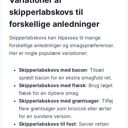
skipperlabskovs til
forskellige anledninger
Skipperlabskovs kan tilpasses til mange
forskellige anledninger og smagspræferencer.
Her er nogle populære variationer:
Skipperlabskovs med bacon
: Tilsæt
sprødt bacon for en ekstra smagfuld ret.
Skipperlabskovs med flæsk
: Brug røget
flæsk for en dybere smag.
Skipperlabskovs med grøntsager
: Tilføj
flere grøntsager som broccoli eller ærter
for en sundere version.
Skipperlabskovs til fest
: Server retten