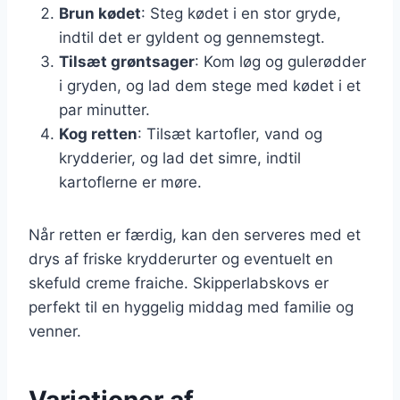
Brun kødet
: Steg kødet i en stor gryde,
indtil det er gyldent og gennemstegt.
Tilsæt grøntsager
: Kom løg og gulerødder
i gryden, og lad dem stege med kødet i et
par minutter.
Kog retten
: Tilsæt kartofler, vand og
krydderier, og lad det simre, indtil
kartoflerne er møre.
Når retten er færdig, kan den serveres med et
drys af friske krydderurter og eventuelt en
skefuld creme fraiche. Skipperlabskovs er
perfekt til en hyggelig middag med familie og
venner.
Variationer af