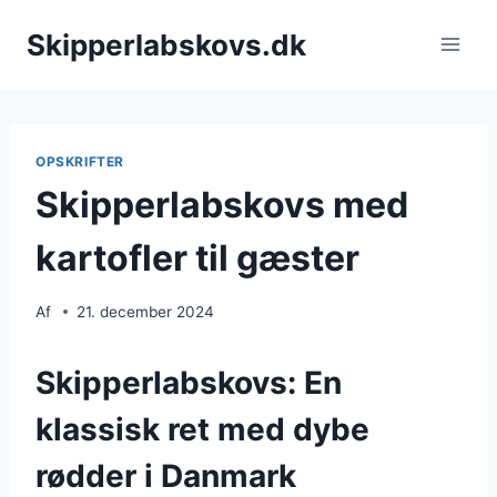
Fortsæt
Skipperlabskovs.dk
til
indhold
OPSKRIFTER
Skipperlabskovs med
kartofler til gæster
Af
21. december 2024
Skipperlabskovs: En
klassisk ret med dybe
rødder i Danmark