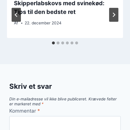
Skipperlabskovs med svinekød:
Tips til den bedste ret
Af
22. december 2024
Skriv et svar
Din e-mailadresse vil ikke blive publiceret.
Krævede felter
er markeret med
*
Kommentar
*