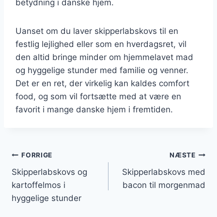
betydning i danske hjem.
Uanset om du laver skipperlabskovs til en
festlig lejlighed eller som en hverdagsret, vil
den altid bringe minder om hjemmelavet mad
og hyggelige stunder med familie og venner.
Det er en ret, der virkelig kan kaldes comfort
food, og som vil fortsætte med at være en
favorit i mange danske hjem i fremtiden.
Indlægsnavigation
FORRIGE
NÆSTE
Skipperlabskovs og
Skipperlabskovs med
kartoffelmos i
bacon til morgenmad
hyggelige stunder