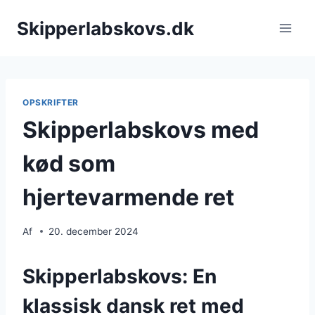
Fortsæt
Skipperlabskovs.dk
til
indhold
OPSKRIFTER
Skipperlabskovs med
kød som
hjertevarmende ret
Af
20. december 2024
Skipperlabskovs: En
klassisk dansk ret med