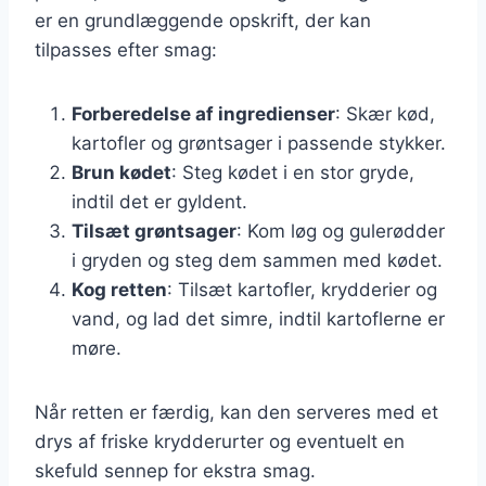
er en grundlæggende opskrift, der kan
tilpasses efter smag:
Forberedelse af ingredienser
: Skær kød,
kartofler og grøntsager i passende stykker.
Brun kødet
: Steg kødet i en stor gryde,
indtil det er gyldent.
Tilsæt grøntsager
: Kom løg og gulerødder
i gryden og steg dem sammen med kødet.
Kog retten
: Tilsæt kartofler, krydderier og
vand, og lad det simre, indtil kartoflerne er
møre.
Når retten er færdig, kan den serveres med et
drys af friske krydderurter og eventuelt en
skefuld sennep for ekstra smag.