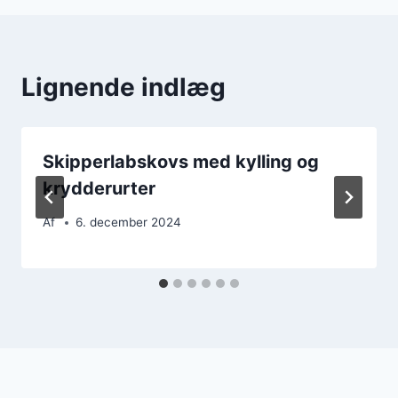
Lignende indlæg
Skipperlabskovs med kylling og
krydderurter
Af
6. december 2024