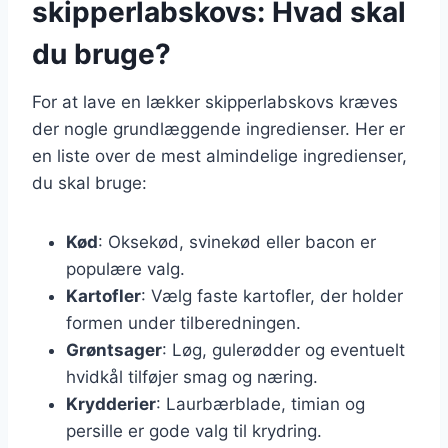
skipperlabskovs: Hvad skal
du bruge?
For at lave en lækker skipperlabskovs kræves
der nogle grundlæggende ingredienser. Her er
en liste over de mest almindelige ingredienser,
du skal bruge:
Kød
: Oksekød, svinekød eller bacon er
populære valg.
Kartofler
: Vælg faste kartofler, der holder
formen under tilberedningen.
Grøntsager
: Løg, gulerødder og eventuelt
hvidkål tilføjer smag og næring.
Krydderier
: Laurbærblade, timian og
persille er gode valg til krydring.