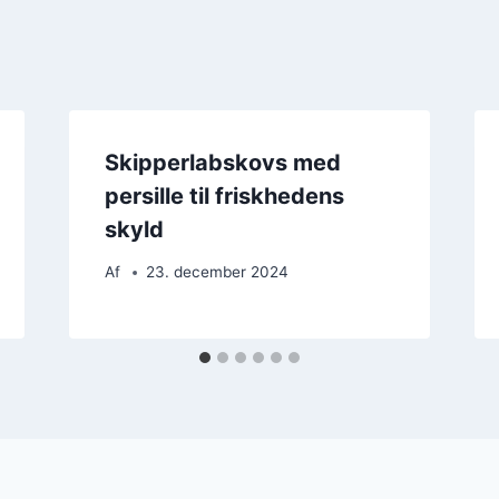
Skipperlabskovs med
persille til friskhedens
skyld
Af
23. december 2024