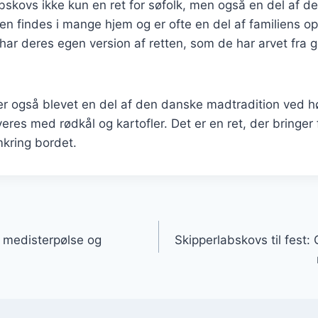
abskovs ikke kun en ret for søfolk, men også en del af 
 findes i mange hjem og er ofte en del af familiens op
r deres egen version af retten, som de har arvet fra ge
r også blevet en del af den danske madtradition ved høj
eres med rødkål og kartofler. Det er en ret, der bringe
kring bordet.
gation
 medisterpølse og
Skipperlabskovs til fest: