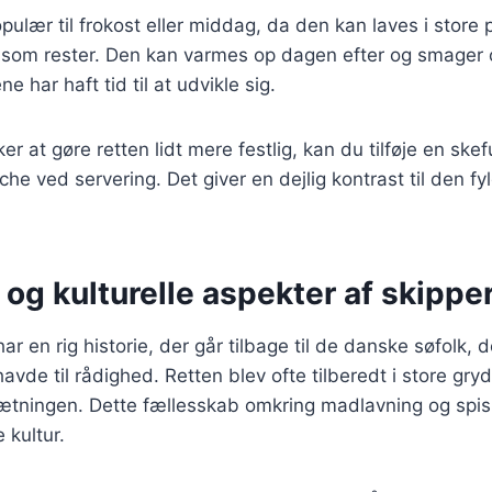
pulær til frokost eller middag, da den kan laves i store 
som rester. Den kan varmes op dagen efter og smager 
 har haft tid til at udvikle sig.
r at gøre retten lidt mere festlig, kan du tilføje en skef
che ved servering. Det giver en dejlig kontrast til den f
 og kulturelle aspekter af skipp
r en rig historie, der går tilbage til de danske søfolk, 
havde til rådighed. Retten blev ofte tilberedt i store gr
ætningen. Dette fællesskab omkring madlavning og spisn
 kultur.