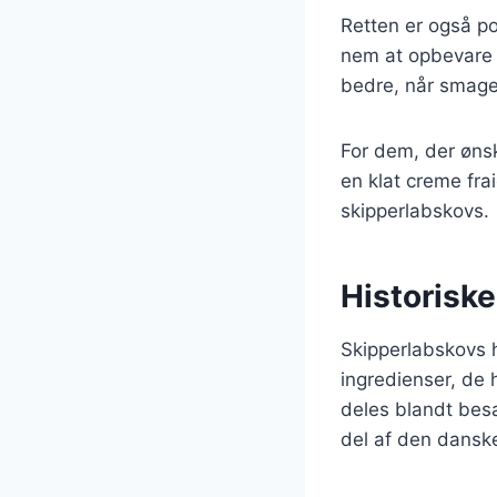
Retten er også po
nem at opbevare 
bedre, når smagene
For dem, der ønske
en klat creme frai
skipperlabskovs.
Historiske
Skipperlabskovs ha
ingredienser, de 
deles blandt bes
del af den danske