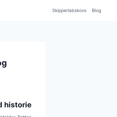
Skipperlabskovs
Blog
og
 historie