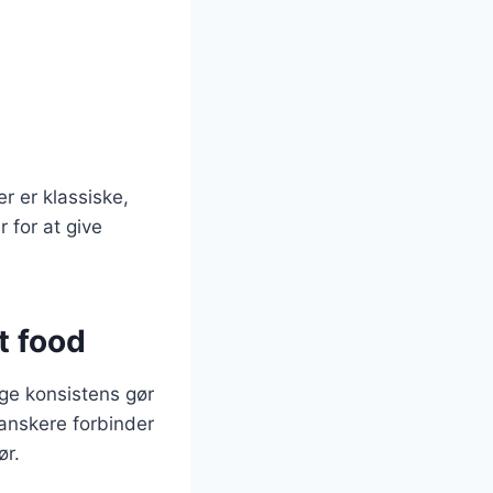
r er klassiske,
 for at give
t food
ige konsistens gør
anskere forbinder
ør.