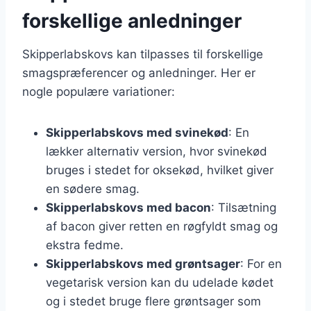
forskellige anledninger
Skipperlabskovs kan tilpasses til forskellige
smagspræferencer og anledninger. Her er
nogle populære variationer:
Skipperlabskovs med svinekød
: En
lækker alternativ version, hvor svinekød
bruges i stedet for oksekød, hvilket giver
en sødere smag.
Skipperlabskovs med bacon
: Tilsætning
af bacon giver retten en røgfyldt smag og
ekstra fedme.
Skipperlabskovs med grøntsager
: For en
vegetarisk version kan du udelade kødet
og i stedet bruge flere grøntsager som