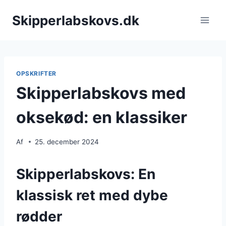
Fortsæt
Skipperlabskovs.dk
til
indhold
OPSKRIFTER
Skipperlabskovs med
oksekød: en klassiker
Af
25. december 2024
Skipperlabskovs: En
klassisk ret med dybe
rødder