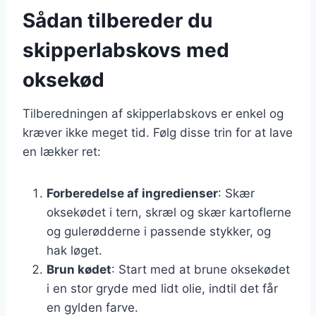
Sådan tilbereder du
skipperlabskovs med
oksekød
Tilberedningen af skipperlabskovs er enkel og
kræver ikke meget tid. Følg disse trin for at lave
en lækker ret:
Forberedelse af ingredienser
: Skær
oksekødet i tern, skræl og skær kartoflerne
og gulerødderne i passende stykker, og
hak løget.
Brun kødet
: Start med at brune oksekødet
i en stor gryde med lidt olie, indtil det får
en gylden farve.