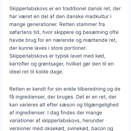
Skipperlabskovs er en traditionel dansk ret, der
har været en del af den danske madkultur i
mange generationer. Retten stammer fra
søfartens tid, hvor skippere og besætning ofte
havde brug for en nærende og mættende ret,
der kunne laves i store portioner.
Skipperlabskovs er typisk lavet med kød,
kartofler og grøntsager, hvilket gør den til en
ideel ret til kolde dage.
Retten er kendt for sin enkle tilberedning og de
få ingredienser, der bruges. Det er en ret, der
kan varieres alt efter sæson og tilgængelighed
af ingredienser. I dag findes der mange
variationer af skipperlabskovs, herunder
versioner med oksekød, svinekød, bacon og