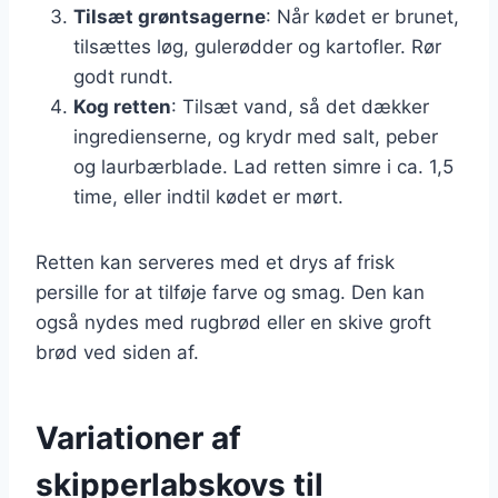
Tilsæt grøntsagerne
: Når kødet er brunet,
tilsættes løg, gulerødder og kartofler. Rør
godt rundt.
Kog retten
: Tilsæt vand, så det dækker
ingredienserne, og krydr med salt, peber
og laurbærblade. Lad retten simre i ca. 1,5
time, eller indtil kødet er mørt.
Retten kan serveres med et drys af frisk
persille for at tilføje farve og smag. Den kan
også nydes med rugbrød eller en skive groft
brød ved siden af.
Variationer af
skipperlabskovs til