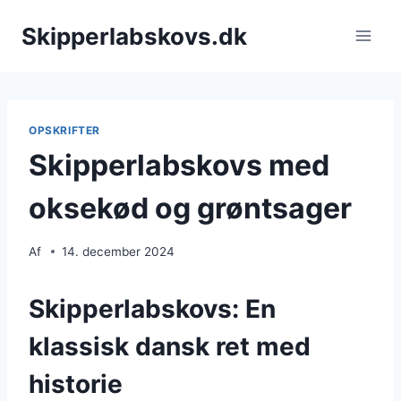
Fortsæt
Skipperlabskovs.dk
til
indhold
OPSKRIFTER
Skipperlabskovs med
oksekød og grøntsager
Af
14. december 2024
Skipperlabskovs: En
klassisk dansk ret med
historie