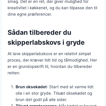
smag. Det er en ret, der giver mulighed for
kreativitet i køkkenet, og du kan tilpasse den til
dine egne præferencer.
Sådan tilbereder du
skipperlabskovs i gryde
At lave skipperlabskovs er en relativt simpel
proces, der kræver lidt tid og tålmodighed. Her
er en grundopskrift til, hvordan du tilbereder
retten:
Brun oksekødet
: Start med at varme lidt
olie i en stor gryde. Tilsæt oksekødet og
brun det godt på alle sider.
Tilsæt grøntsagerne
: Når kødet er brunet,