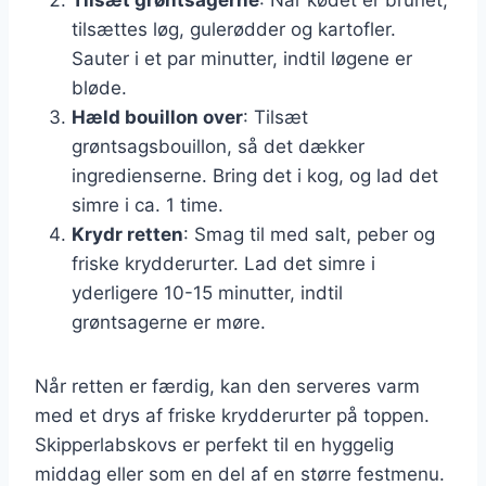
tilsættes løg, gulerødder og kartofler.
Sauter i et par minutter, indtil løgene er
bløde.
Hæld bouillon over
: Tilsæt
grøntsagsbouillon, så det dækker
ingredienserne. Bring det i kog, og lad det
simre i ca. 1 time.
Krydr retten
: Smag til med salt, peber og
friske krydderurter. Lad det simre i
yderligere 10-15 minutter, indtil
grøntsagerne er møre.
Når retten er færdig, kan den serveres varm
med et drys af friske krydderurter på toppen.
Skipperlabskovs er perfekt til en hyggelig
middag eller som en del af en større festmenu.