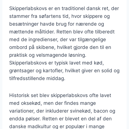
Skipperlabskovs er en traditionel dansk ret, der
stammer fra søfartens tid, hvor skippere og
besætninger havde brug for nærende og
mættende måltider. Retten blev ofte tilberedt
med de ingredienser, der var tilgængelige
ombord på skibene, hvilket gjorde den til en
praktisk og velsmagende løsning.
Skipperlabskovs er typisk lavet med kød,
grøntsager og kartofler, hvilket giver en solid og
tilfredsstillende middag.
Historisk set blev skipperlabskovs ofte lavet
med oksekød, men der findes mange
variationer, der inkluderer svinekød, bacon og
endda pølser. Retten er blevet en del af den
danske madkultur og er populær i mange