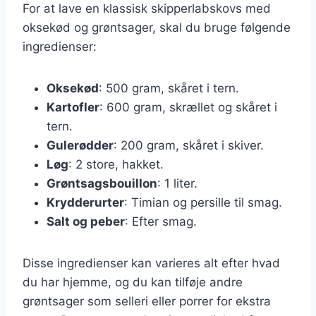
For at lave en klassisk skipperlabskovs med
oksekød og grøntsager, skal du bruge følgende
ingredienser:
Oksekød
: 500 gram, skåret i tern.
Kartofler
: 600 gram, skrællet og skåret i
tern.
Gulerødder
: 200 gram, skåret i skiver.
Løg
: 2 store, hakket.
Grøntsagsbouillon
: 1 liter.
Krydderurter
: Timian og persille til smag.
Salt og peber
: Efter smag.
Disse ingredienser kan varieres alt efter hvad
du har hjemme, og du kan tilføje andre
grøntsager som selleri eller porrer for ekstra