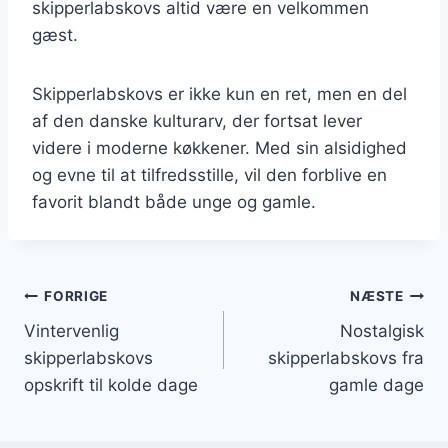
skipperlabskovs altid være en velkommen
gæst.
Skipperlabskovs er ikke kun en ret, men en del
af den danske kulturarv, der fortsat lever
videre i moderne køkkener. Med sin alsidighed
og evne til at tilfredsstille, vil den forblive en
favorit blandt både unge og gamle.
Indlægsnavigation
FORRIGE
NÆSTE
Vintervenlig
Nostalgisk
skipperlabskovs
skipperlabskovs fra
opskrift til kolde dage
gamle dage