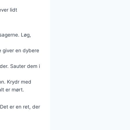
ver lidt
sagerne. Løg,
e giver en dybere
dder. Sauter dem i
lon. Krydr med
lt er mørt.
et er en ret, der