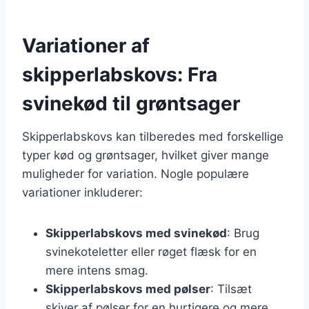
Variationer af
skipperlabskovs: Fra
svinekød til grøntsager
Skipperlabskovs kan tilberedes med forskellige
typer kød og grøntsager, hvilket giver mange
muligheder for variation. Nogle populære
variationer inkluderer:
Skipperlabskovs med svinekød
: Brug
svinekoteletter eller røget flæsk for en
mere intens smag.
Skipperlabskovs med pølser
: Tilsæt
skiver af pølser for en hurtigere og mere