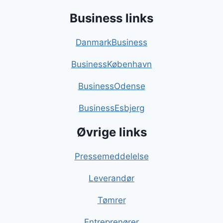
Business links
DanmarkBusiness
BusinessKøbenhavn
BusinessOdense
BusinessEsbjerg
Øvrige links
Pressemeddelelse
Leverandør
Tømrer
Entreprenører