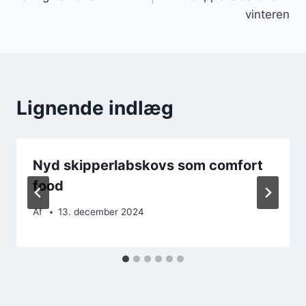
vinteren
Lignende indlæg
Nyd skipperlabskovs som comfort
food
Af
13. december 2024