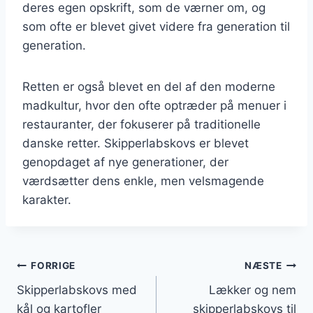
deres egen opskrift, som de værner om, og
som ofte er blevet givet videre fra generation til
generation.
Retten er også blevet en del af den moderne
madkultur, hvor den ofte optræder på menuer i
restauranter, der fokuserer på traditionelle
danske retter. Skipperlabskovs er blevet
genopdaget af nye generationer, der
værdsætter dens enkle, men velsmagende
karakter.
Indlægsnavigation
FORRIGE
NÆSTE
Skipperlabskovs med
Lækker og nem
kål og kartofler
skipperlabskovs til