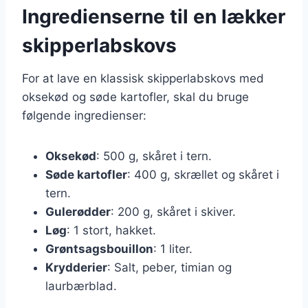
Ingredienserne til en lækker
skipperlabskovs
For at lave en klassisk skipperlabskovs med
oksekød og søde kartofler, skal du bruge
følgende ingredienser:
Oksekød
: 500 g, skåret i tern.
Søde kartofler
: 400 g, skrællet og skåret i
tern.
Gulerødder
: 200 g, skåret i skiver.
Løg
: 1 stort, hakket.
Grøntsagsbouillon
: 1 liter.
Krydderier
: Salt, peber, timian og
laurbærblad.