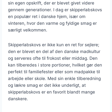
sin egen opskrift, der er blevet givet videre
gennem generationer. I dag er skipperlabskovs
en populær ret i danske hjem, især om
vinteren, hvor den varme og fyldige smag er
særligt velkommen.
Skipperlabskovs er ikke kun en ret for sejlere;
den er blevet en del af den danske madkultur
og serveres ofte til frokost eller middag. Den
kan tilberedes i store portioner, hvilket gør den
perfekt til familiefester eller som madpakke til
arbejde eller skole. Med sin enkle tilberedning
og lækre smag er det ikke underligt, at
skipperlabskovs er en favorit blandt mange
danskere.