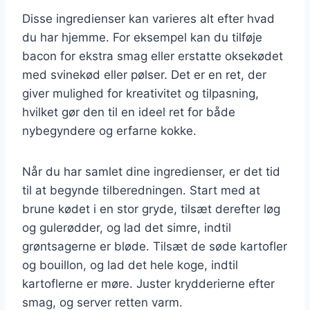
Disse ingredienser kan varieres alt efter hvad
du har hjemme. For eksempel kan du tilføje
bacon for ekstra smag eller erstatte oksekødet
med svinekød eller pølser. Det er en ret, der
giver mulighed for kreativitet og tilpasning,
hvilket gør den til en ideel ret for både
nybegyndere og erfarne kokke.
Når du har samlet dine ingredienser, er det tid
til at begynde tilberedningen. Start med at
brune kødet i en stor gryde, tilsæt derefter løg
og gulerødder, og lad det simre, indtil
grøntsagerne er bløde. Tilsæt de søde kartofler
og bouillon, og lad det hele koge, indtil
kartoflerne er møre. Juster krydderierne efter
smag, og server retten varm.