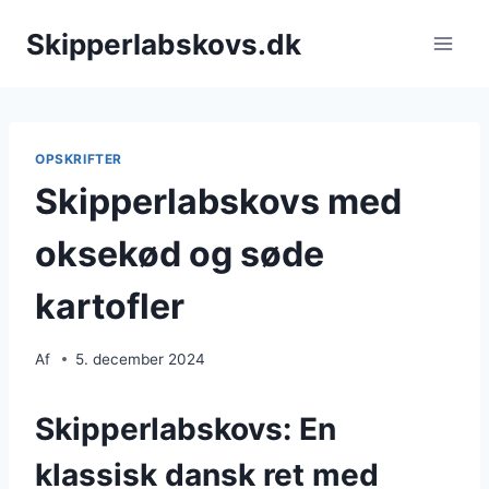
Fortsæt
Skipperlabskovs.dk
til
indhold
OPSKRIFTER
Skipperlabskovs med
oksekød og søde
kartofler
Af
5. december 2024
Skipperlabskovs: En
klassisk dansk ret med