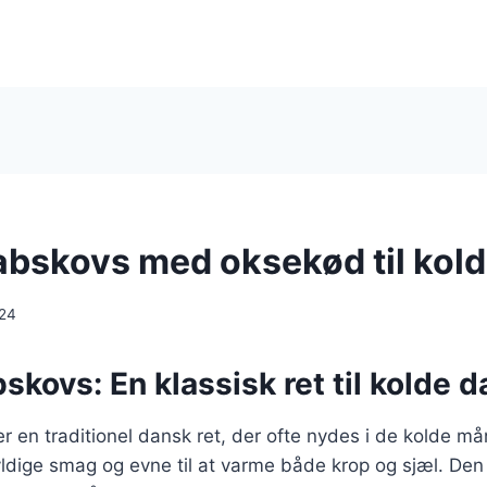
abskovs med oksekød til kol
024
skovs: En klassisk ret til kolde 
r en traditionel dansk ret, der ofte nydes i de kolde m
fyldige smag og evne til at varme både krop og sjæl. Den 