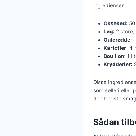
ingredienser:
Oksekød
: 50
Løg
: 2 store,
Gulerødder
:
Kartofler
: 4-
Bouillon
: 1 l
Krydderier
: 
Disse ingrediense
som selleri eller 
den bedste smag
Sådan til