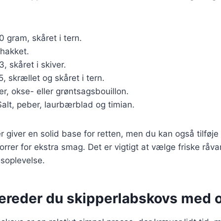
0 gram, skåret i tern.
 hakket.
 3, skåret i skiver.
5, skrællet og skåret i tern.
iter, okse- eller grøntsagsbouillon.
Salt, peber, laurbærblad og timian.
r giver en solid base for retten, men du kan også tilføj
porrer for ekstra smag. Det er vigtigt at vælge friske råvar
soplevelse.
bereder du skipperlabskovs med 