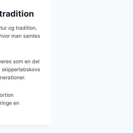
tradition
ur og tradition.
, hvor man samles
rveres som en del
il skipperlabskovs
nerationer.
ortion
ringe en