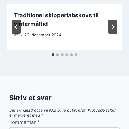
Traditionel skipperlabskovs til
vintermåltid
Af
23. december 2024
Skriv et svar
Din e-mailadresse vil ikke blive publiceret.
Krævede felter
er markeret med
*
Kommentar
*