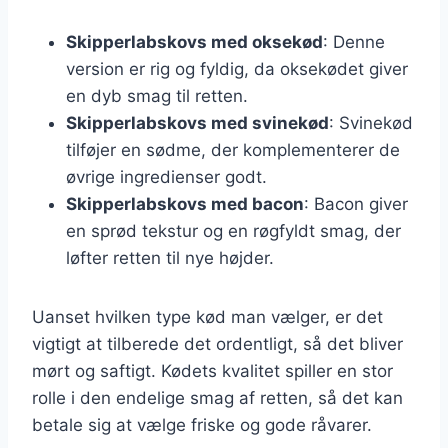
Skipperlabskovs med oksekød
: Denne
version er rig og fyldig, da oksekødet giver
en dyb smag til retten.
Skipperlabskovs med svinekød
: Svinekød
tilføjer en sødme, der komplementerer de
øvrige ingredienser godt.
Skipperlabskovs med bacon
: Bacon giver
en sprød tekstur og en røgfyldt smag, der
løfter retten til nye højder.
Uanset hvilken type kød man vælger, er det
vigtigt at tilberede det ordentligt, så det bliver
mørt og saftigt. Kødets kvalitet spiller en stor
rolle i den endelige smag af retten, så det kan
betale sig at vælge friske og gode råvarer.