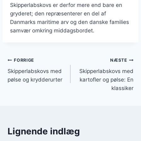
Skipperlabskovs er derfor mere end bare en
gryderet; den repræsenterer en del af
Danmarks maritime arv og den danske families
samvær omkring middagsbordet.
Indlægsnavigation
FORRIGE
NÆSTE
Skipperlabskovs med
Skipperlabskovs med
pølse og krydderurter
kartofler og pølse: En
klassiker
Lignende indlæg