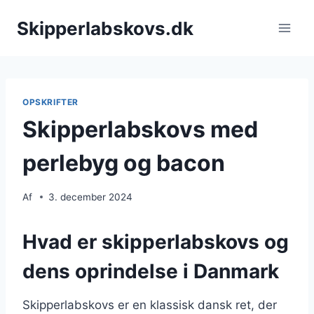
Fortsæt
Skipperlabskovs.dk
til
indhold
OPSKRIFTER
Skipperlabskovs med
perlebyg og bacon
Af
3. december 2024
Hvad er skipperlabskovs og
dens oprindelse i Danmark
Skipperlabskovs er en klassisk dansk ret, der