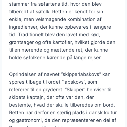
stammer fra søfartens tid, hvor den blev
tilberedt af søfolk. Retten er kendt for sin
enkle, men velsmagende kombination af
ingredienser, der kunne opbevares i længere
tid. Traditionelt blev den lavet med kød,
grøntsager og ofte kartofler, hvilket gjorde den
til en nærende og mættende ret, der kunne
holde søfolkene kørende på lange rejser.
Oprindelsen af navnet “skipperlabskovs” kan
spores tilbage til ordet “labskovs”, som
refererer til en gryderet. “Skipper” henviser til
skibets kaptajn, der ofte var den, der
bestemte, hvad der skulle tilberedes om bord.
Retten har derfor en særlig plads i dansk kultur
og gastronomi, da den repræsenterer en del af