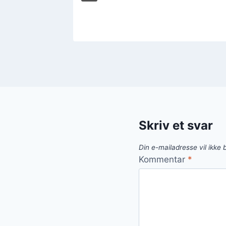
Skriv et svar
Din e-mailadresse vil ikke b
Kommentar
*