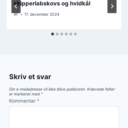
skipperlabskovs og hvidkål
Af
17. december 2024
Skriv et svar
Din e-mailadresse vil ikke blive publiceret.
Krævede felter
er markeret med
*
Kommentar
*