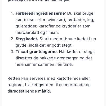
Forbered ingredienserne
: Du skal bruge
kød (okse- eller svinekød), rødbeder, løg,
gulerødder, kartofler og krydderier som
laurbærblad og timian.
Steg kødet
: Start med at brune kødet i en
gryde, indtil det er godt stegt.
Tilsæt grøntsagerne
: Når kødet er stegt,
tilsættes de hakkede grøntsager, og det
hele simrer sammen i en time.
Retten kan serveres med kartoffelmos eller
rugbrød, hvilket gør den til en mættende og
tilfredsstillende måltid.