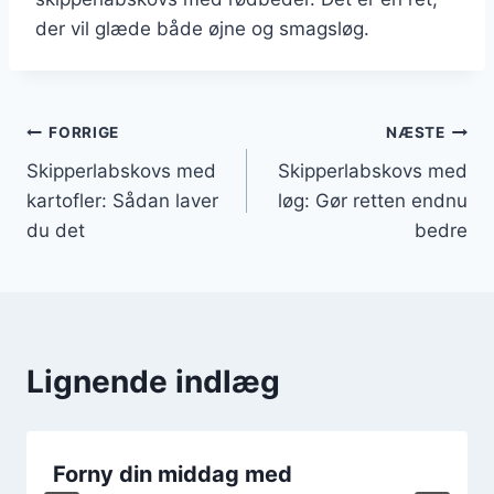
der vil glæde både øjne og smagsløg.
Indlægsnavigation
FORRIGE
NÆSTE
Skipperlabskovs med
Skipperlabskovs med
kartofler: Sådan laver
løg: Gør retten endnu
du det
bedre
Lignende indlæg
Forny din middag med