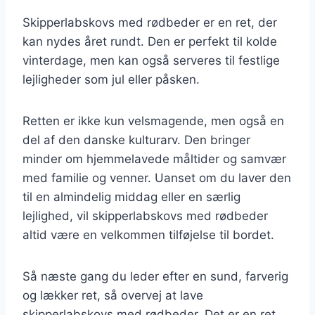
Skipperlabskovs med rødbeder er en ret, der
kan nydes året rundt. Den er perfekt til kolde
vinterdage, men kan også serveres til festlige
lejligheder som jul eller påsken.
Retten er ikke kun velsmagende, men også en
del af den danske kulturarv. Den bringer
minder om hjemmelavede måltider og samvær
med familie og venner. Uanset om du laver den
til en almindelig middag eller en særlig
lejlighed, vil skipperlabskovs med rødbeder
altid være en velkommen tilføjelse til bordet.
Så næste gang du leder efter en sund, farverig
og lækker ret, så overvej at lave
skipperlabskovs med rødbeder. Det er en ret,