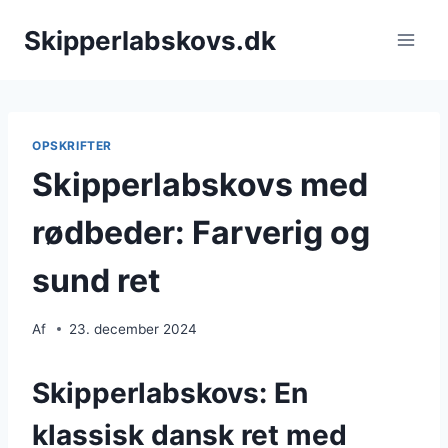
Fortsæt
Skipperlabskovs.dk
til
indhold
OPSKRIFTER
Skipperlabskovs med
rødbeder: Farverig og
sund ret
Af
23. december 2024
Skipperlabskovs: En
klassisk dansk ret med