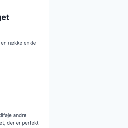
get
e en række enkle
ilføje andre
et, der er perfekt