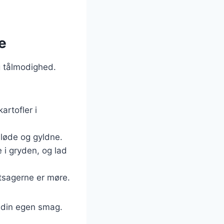
e
og tålmodighed.
artofler i
bløde og gyldne.
 i gryden, og lad
øntsagerne er møre.
r din egen smag.