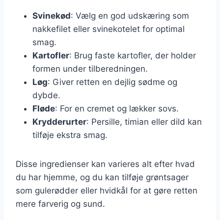
Svinekød
: Vælg en god udskæring som
nakkefilet eller svinekotelet for optimal
smag.
Kartofler
: Brug faste kartofler, der holder
formen under tilberedningen.
Løg
: Giver retten en dejlig sødme og
dybde.
Fløde
: For en cremet og lækker sovs.
Krydderurter
: Persille, timian eller dild kan
tilføje ekstra smag.
Disse ingredienser kan varieres alt efter hvad
du har hjemme, og du kan tilføje grøntsager
som gulerødder eller hvidkål for at gøre retten
mere farverig og sund.