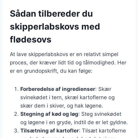
Sådan tilbereder du
skipperlabskovs med
flødesovs
At lave skipperlabskovs er en relativt simpel
proces, der kræver lidt tid og tålmodighed. Her
er en grundopskrift, du kan følge:
Forberedelse af ingredienser
: Skær
svinekødet i tern, skræl kartoflerne og
skær dem i skiver, og hak løgene.
Stegning af kød og løg
: Steg svinekødet
og løgene i en gryde, indtil de er let gyldne.
Tilsætning af kartofler
: Tilsæt kartoflerne