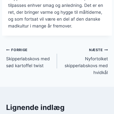
tilpasses enhver smag og anledning. Det er en
ret, der bringer varme og hygge til måltiderne,
og som fortsat vil være en del af den danske
madkultur i mange år fremover.
Indlægsnavigation
FORRIGE
NÆSTE
Skipperlabskovs med
Nyfortolket
sød kartoffel twist
skipperlabskovs med
hvidkål
Lignende indlæg