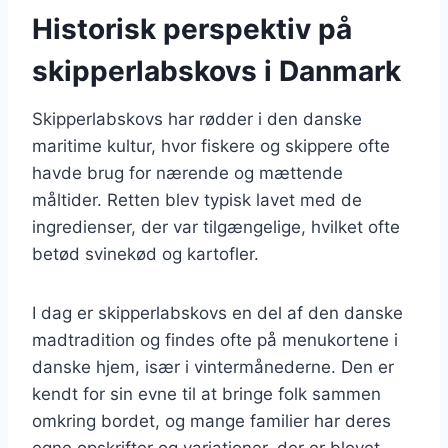
Historisk perspektiv på
skipperlabskovs i Danmark
Skipperlabskovs har rødder i den danske
maritime kultur, hvor fiskere og skippere ofte
havde brug for nærende og mættende
måltider. Retten blev typisk lavet med de
ingredienser, der var tilgængelige, hvilket ofte
betød svinekød og kartofler.
I dag er skipperlabskovs en del af den danske
madtradition og findes ofte på menukortene i
danske hjem, især i vintermånederne. Den er
kendt for sin evne til at bringe folk sammen
omkring bordet, og mange familier har deres
egne opskrifter og variationer, der er blevet