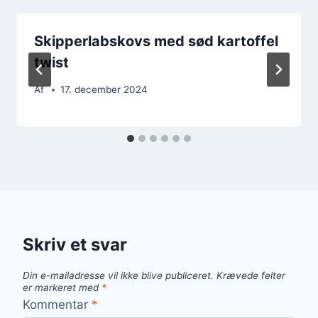
Skipperlabskovs med sød kartoffel
twist
Af
17. december 2024
Skriv et svar
Din e-mailadresse vil ikke blive publiceret.
Krævede felter
er markeret med
*
Kommentar
*