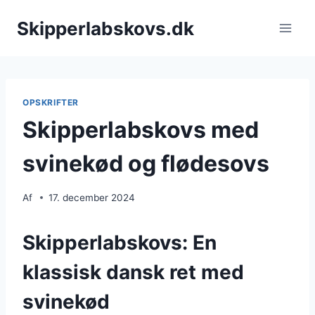
Fortsæt
Skipperlabskovs.dk
til
indhold
OPSKRIFTER
Skipperlabskovs med
svinekød og flødesovs
Af
17. december 2024
Skipperlabskovs: En
klassisk dansk ret med
svinekød