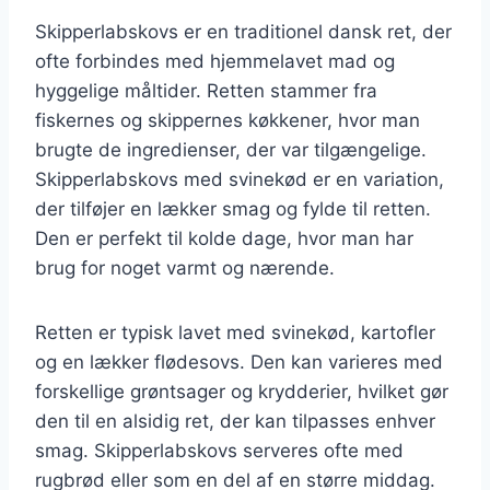
Skipperlabskovs er en traditionel dansk ret, der
ofte forbindes med hjemmelavet mad og
hyggelige måltider. Retten stammer fra
fiskernes og skippernes køkkener, hvor man
brugte de ingredienser, der var tilgængelige.
Skipperlabskovs med svinekød er en variation,
der tilføjer en lækker smag og fylde til retten.
Den er perfekt til kolde dage, hvor man har
brug for noget varmt og nærende.
Retten er typisk lavet med svinekød, kartofler
og en lækker flødesovs. Den kan varieres med
forskellige grøntsager og krydderier, hvilket gør
den til en alsidig ret, der kan tilpasses enhver
smag. Skipperlabskovs serveres ofte med
rugbrød eller som en del af en større middag.