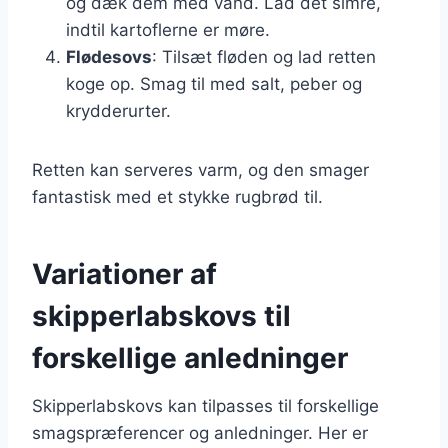
og dæk dem med vand. Lad det simre,
indtil kartoflerne er møre.
Flødesovs
: Tilsæt fløden og lad retten
koge op. Smag til med salt, peber og
krydderurter.
Retten kan serveres varm, og den smager
fantastisk med et stykke rugbrød til.
Variationer af
skipperlabskovs til
forskellige anledninger
Skipperlabskovs kan tilpasses til forskellige
smagspræferencer og anledninger. Her er