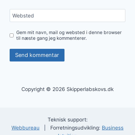
Websted
Gem mit navn, mail og websted i denne browser
til næste gang jeg kommenterer.
Copyright © 2026 Skipperlabskovs.dk
Teknisk support:
Webbureau
| Forretningsudvikling:
Business