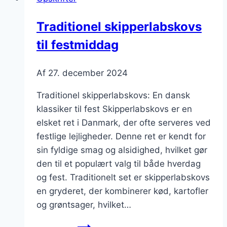
krydderurter
Traditionel skipperlabskovs
til festmiddag
Af
27. december 2024
Traditionel skipperlabskovs: En dansk
klassiker til fest Skipperlabskovs er en
elsket ret i Danmark, der ofte serveres ved
festlige lejligheder. Denne ret er kendt for
sin fyldige smag og alsidighed, hvilket gør
den til et populært valg til både hverdag
og fest. Traditionelt set er skipperlabskovs
en gryderet, der kombinerer kød, kartofler
og grøntsager, hvilket…
Traditionel