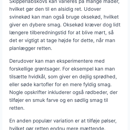
Skipperlabskovs kan varieres på mange måder,
hvilket gør den til en alsidig ret. Udover
svinekød kan man også bruge oksekød, hvilket
giver en dybere smag. Oksekød kræver dog lidt
længere tilberedningstid for at blive mørt, så
det er vigtigt at tage højde for dette, når man
planlægger retten.
Derudover kan man eksperimentere med
forskellige grøntsager. For eksempel kan man
tilsætte hvidkål, som giver en dejlig sprødhed,
eller søde kartofler for en mere fyldig smag.
Nogle opskrifter inkluderer også rødbeder, der
tilføjer en smuk farve og en sødlig smag til
retten.
En anden populær variation er at tilføje pølser,
hvilket gør retten endnu mere mættende.