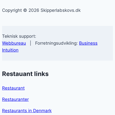
Copyright © 2026 Skipperlabskovs.dk
Teknisk support:
Webbureau
| Forretningsudvikling:
Business
Intuition
Restauant links
Restaurant
Restauranter
Restaurants in Denmark