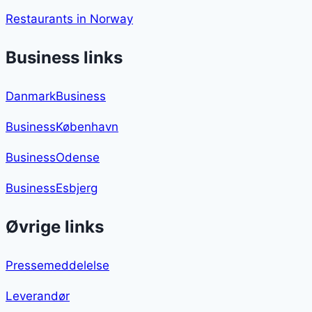
Restaurants in Norway
Business links
DanmarkBusiness
BusinessKøbenhavn
BusinessOdense
BusinessEsbjerg
Øvrige links
Pressemeddelelse
Leverandør