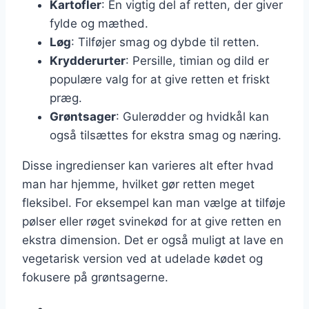
Kartofler
: En vigtig del af retten, der giver
fylde og mæthed.
Løg
: Tilføjer smag og dybde til retten.
Krydderurter
: Persille, timian og dild er
populære valg for at give retten et friskt
præg.
Grøntsager
: Gulerødder og hvidkål kan
også tilsættes for ekstra smag og næring.
Disse ingredienser kan varieres alt efter hvad
man har hjemme, hvilket gør retten meget
fleksibel. For eksempel kan man vælge at tilføje
pølser eller røget svinekød for at give retten en
ekstra dimension. Det er også muligt at lave en
vegetarisk version ved at udelade kødet og
fokusere på grøntsagerne.