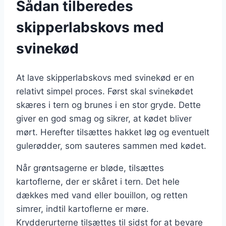
Sådan tilberedes
skipperlabskovs med
svinekød
At lave skipperlabskovs med svinekød er en
relativt simpel proces. Først skal svinekødet
skæres i tern og brunes i en stor gryde. Dette
giver en god smag og sikrer, at kødet bliver
mørt. Herefter tilsættes hakket løg og eventuelt
gulerødder, som sauteres sammen med kødet.
Når grøntsagerne er bløde, tilsættes
kartoflerne, der er skåret i tern. Det hele
dækkes med vand eller bouillon, og retten
simrer, indtil kartoflerne er møre.
Krydderurterne tilsættes til sidst for at bevare