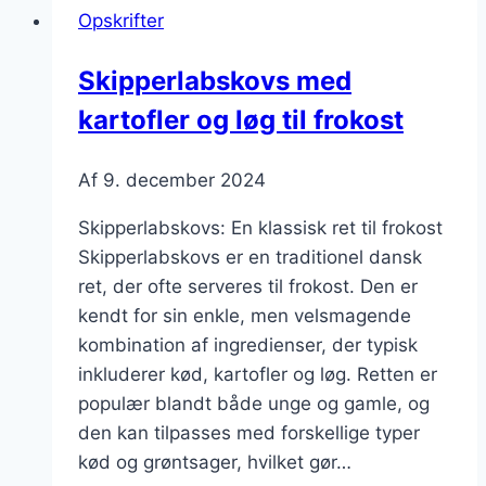
Opskrifter
lækker
middag
Skipperlabskovs med
kartofler og løg til frokost
Af
9. december 2024
Skipperlabskovs: En klassisk ret til frokost
Skipperlabskovs er en traditionel dansk
ret, der ofte serveres til frokost. Den er
kendt for sin enkle, men velsmagende
kombination af ingredienser, der typisk
inkluderer kød, kartofler og løg. Retten er
populær blandt både unge og gamle, og
den kan tilpasses med forskellige typer
kød og grøntsager, hvilket gør…