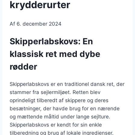
krydderurter
Af
6. december 2024
Skipperlabskovs: En
klassisk ret med dybe
rødder
Skipperlabskovs er en traditionel dansk ret, der
stammer fra sejlermiljøet. Retten blev
oprindeligt tilberedt af skippere og deres
besætninger, der havde brug for en nærende
og mættende måltid under lange sejlture.
Skipperlabskovs er kendt for sin enkle
tilberedning og brug af lokale ingredienser,