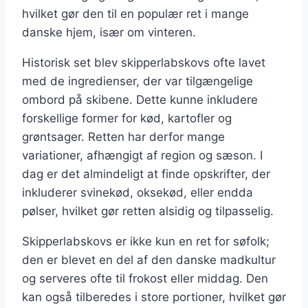
hvilket gør den til en populær ret i mange
danske hjem, især om vinteren.
Historisk set blev skipperlabskovs ofte lavet
med de ingredienser, der var tilgængelige
ombord på skibene. Dette kunne inkludere
forskellige former for kød, kartofler og
grøntsager. Retten har derfor mange
variationer, afhængigt af region og sæson. I
dag er det almindeligt at finde opskrifter, der
inkluderer svinekød, oksekød, eller endda
pølser, hvilket gør retten alsidig og tilpasselig.
Skipperlabskovs er ikke kun en ret for søfolk;
den er blevet en del af den danske madkultur
og serveres ofte til frokost eller middag. Den
kan også tilberedes i store portioner, hvilket gør