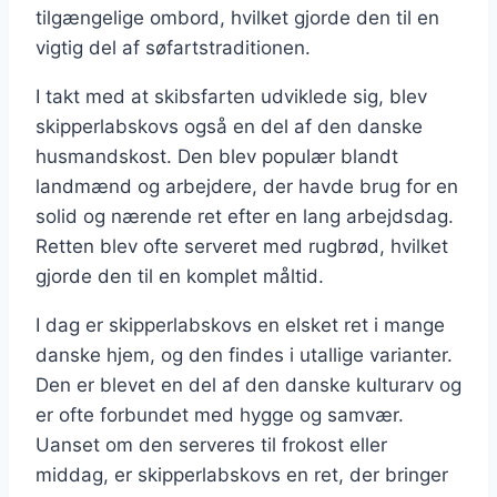
tilgængelige ombord, hvilket gjorde den til en
vigtig del af søfartstraditionen.
I takt med at skibsfarten udviklede sig, blev
skipperlabskovs også en del af den danske
husmandskost. Den blev populær blandt
landmænd og arbejdere, der havde brug for en
solid og nærende ret efter en lang arbejdsdag.
Retten blev ofte serveret med rugbrød, hvilket
gjorde den til en komplet måltid.
I dag er skipperlabskovs en elsket ret i mange
danske hjem, og den findes i utallige varianter.
Den er blevet en del af den danske kulturarv og
er ofte forbundet med hygge og samvær.
Uanset om den serveres til frokost eller
middag, er skipperlabskovs en ret, der bringer