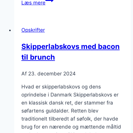
Læs mere
skipperlabskovs
til
festmiddag
Opskrifter
Skipperlabskovs med bacon
til brunch
Af
23. december 2024
Hvad er skipperlabskovs og dens
oprindelse i Danmark Skipperlabskovs er
en klassisk dansk ret, der stammer fra
søfartens guldalder. Retten blev
traditionelt tilberedt af søfolk, der havde
brug for en nærende og mættende måltid