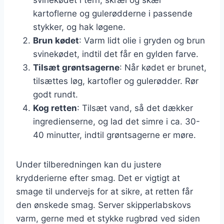
kartoflerne og gulerødderne i passende
stykker, og hak løgene.
Brun kødet
: Varm lidt olie i gryden og brun
svinekødet, indtil det får en gylden farve.
Tilsæt grøntsagerne
: Når kødet er brunet,
tilsættes løg, kartofler og gulerødder. Rør
godt rundt.
Kog retten
: Tilsæt vand, så det dækker
ingredienserne, og lad det simre i ca. 30-
40 minutter, indtil grøntsagerne er møre.
Under tilberedningen kan du justere
krydderierne efter smag. Det er vigtigt at
smage til undervejs for at sikre, at retten får
den ønskede smag. Server skipperlabskovs
varm, gerne med et stykke rugbrød ved siden