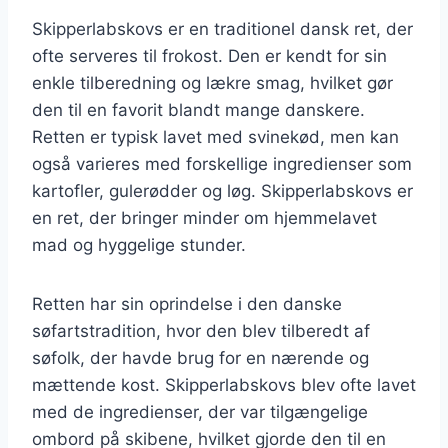
Skipperlabskovs er en traditionel dansk ret, der
ofte serveres til frokost. Den er kendt for sin
enkle tilberedning og lækre smag, hvilket gør
den til en favorit blandt mange danskere.
Retten er typisk lavet med svinekød, men kan
også varieres med forskellige ingredienser som
kartofler, gulerødder og løg. Skipperlabskovs er
en ret, der bringer minder om hjemmelavet
mad og hyggelige stunder.
Retten har sin oprindelse i den danske
søfartstradition, hvor den blev tilberedt af
søfolk, der havde brug for en nærende og
mættende kost. Skipperlabskovs blev ofte lavet
med de ingredienser, der var tilgængelige
ombord på skibene, hvilket gjorde den til en