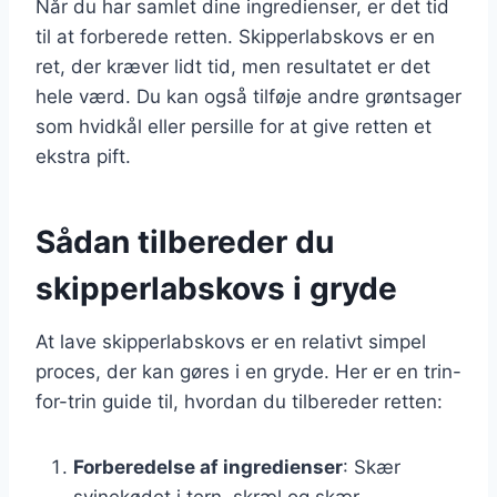
Når du har samlet dine ingredienser, er det tid
til at forberede retten. Skipperlabskovs er en
ret, der kræver lidt tid, men resultatet er det
hele værd. Du kan også tilføje andre grøntsager
som hvidkål eller persille for at give retten et
ekstra pift.
Sådan tilbereder du
skipperlabskovs i gryde
At lave skipperlabskovs er en relativt simpel
proces, der kan gøres i en gryde. Her er en trin-
for-trin guide til, hvordan du tilbereder retten:
Forberedelse af ingredienser
: Skær
svinekødet i tern, skræl og skær