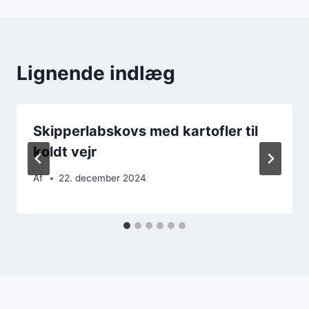
Lignende indlæg
Skipperlabskovs med kartofler til
koldt vejr
Af
22. december 2024