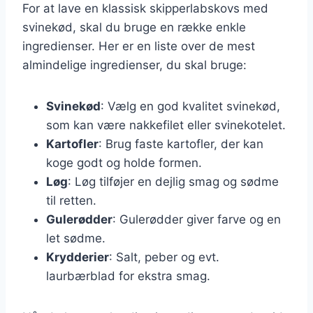
For at lave en klassisk skipperlabskovs med
svinekød, skal du bruge en række enkle
ingredienser. Her er en liste over de mest
almindelige ingredienser, du skal bruge:
Svinekød
: Vælg en god kvalitet svinekød,
som kan være nakkefilet eller svinekotelet.
Kartofler
: Brug faste kartofler, der kan
koge godt og holde formen.
Løg
: Løg tilføjer en dejlig smag og sødme
til retten.
Gulerødder
: Gulerødder giver farve og en
let sødme.
Krydderier
: Salt, peber og evt.
laurbærblad for ekstra smag.