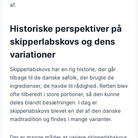
af.
Historiske perspektiver på
skipperlabskovs og dens
variationer
Skipperlabskovs har en rig historie, der går
tilbage til de danske søfolk, der brugte de
ingredienser, de havde til rådighed. Retten blev
ofte tilberedt i store portioner, så den kunne
deles blandt besætningen. I dag er
skipperlabskovs blevet en del af den danske
madtradition og findes i mange varianter.
Der er mange måder at variere skipperlabskovs