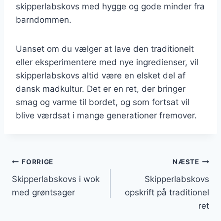
skipperlabskovs med hygge og gode minder fra
barndommen.
Uanset om du vælger at lave den traditionelt
eller eksperimentere med nye ingredienser, vil
skipperlabskovs altid være en elsket del af
dansk madkultur. Det er en ret, der bringer
smag og varme til bordet, og som fortsat vil
blive værdsat i mange generationer fremover.
Indlægsnavigation
FORRIGE
NÆSTE
Skipperlabskovs i wok
Skipperlabskovs
med grøntsager
opskrift på traditionel
ret