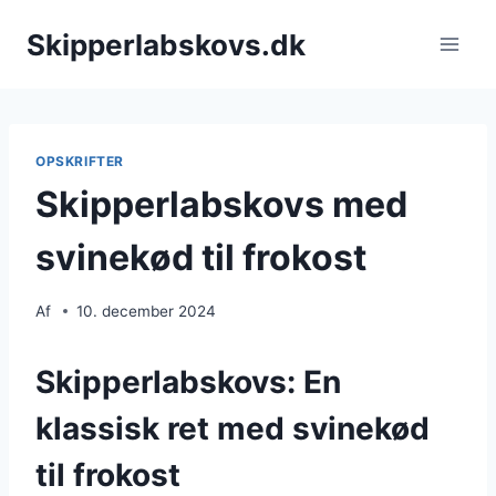
Fortsæt
Skipperlabskovs.dk
til
indhold
OPSKRIFTER
Skipperlabskovs med
svinekød til frokost
Af
10. december 2024
Skipperlabskovs: En
klassisk ret med svinekød
til frokost