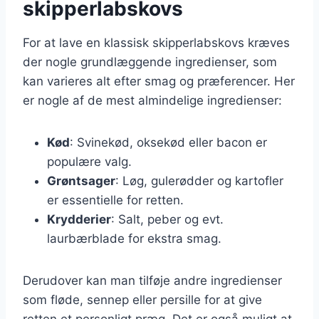
skipperlabskovs
For at lave en klassisk skipperlabskovs kræves
der nogle grundlæggende ingredienser, som
kan varieres alt efter smag og præferencer. Her
er nogle af de mest almindelige ingredienser:
Kød
: Svinekød, oksekød eller bacon er
populære valg.
Grøntsager
: Løg, gulerødder og kartofler
er essentielle for retten.
Krydderier
: Salt, peber og evt.
laurbærblade for ekstra smag.
Derudover kan man tilføje andre ingredienser
som fløde, sennep eller persille for at give
retten et personligt præg. Det er også muligt at