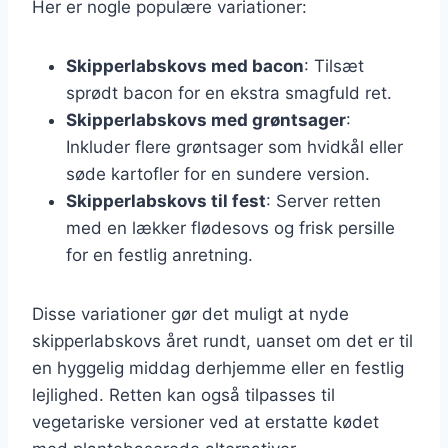
Her er nogle populære variationer:
Skipperlabskovs med bacon
: Tilsæt
sprødt bacon for en ekstra smagfuld ret.
Skipperlabskovs med grøntsager
:
Inkluder flere grøntsager som hvidkål eller
søde kartofler for en sundere version.
Skipperlabskovs til fest
: Server retten
med en lækker flødesovs og frisk persille
for en festlig anretning.
Disse variationer gør det muligt at nyde
skipperlabskovs året rundt, uanset om det er til
en hyggelig middag derhjemme eller en festlig
lejlighed. Retten kan også tilpasses til
vegetariske versioner ved at erstatte kødet