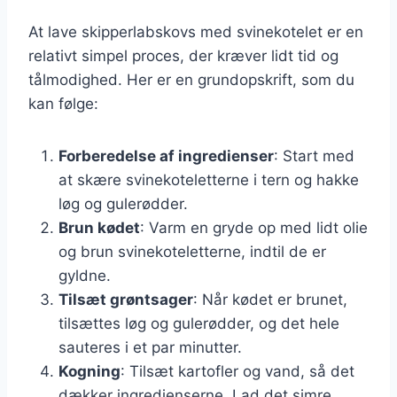
At lave skipperlabskovs med svinekotelet er en
relativt simpel proces, der kræver lidt tid og
tålmodighed. Her er en grundopskrift, som du
kan følge:
Forberedelse af ingredienser
: Start med
at skære svinekoteletterne i tern og hakke
løg og gulerødder.
Brun kødet
: Varm en gryde op med lidt olie
og brun svinekoteletterne, indtil de er
gyldne.
Tilsæt grøntsager
: Når kødet er brunet,
tilsættes løg og gulerødder, og det hele
sauteres i et par minutter.
Kogning
: Tilsæt kartofler og vand, så det
dækker ingredienserne. Lad det simre,