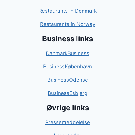
Restaurants in Denmark
Restaurants in Norway
Business links
DanmarkBusiness
BusinessKøbenhavn
BusinessOdense
BusinessEsbjerg
Øvrige links
Pressemeddelelse