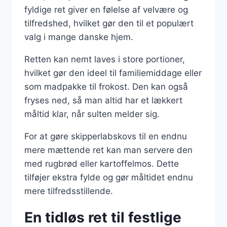
fyldige ret giver en følelse af velvære og
tilfredshed, hvilket gør den til et populært
valg i mange danske hjem.
Retten kan nemt laves i store portioner,
hvilket gør den ideel til familiemiddage eller
som madpakke til frokost. Den kan også
fryses ned, så man altid har et lækkert
måltid klar, når sulten melder sig.
For at gøre skipperlabskovs til en endnu
mere mættende ret kan man servere den
med rugbrød eller kartoffelmos. Dette
tilføjer ekstra fylde og gør måltidet endnu
mere tilfredsstillende.
En tidløs ret til festlige