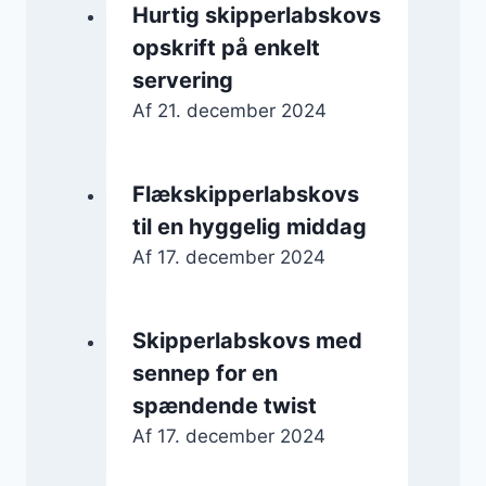
Hurtig skipperlabskovs
opskrift på enkelt
servering
Af
21. december 2024
Flækskipperlabskovs
til en hyggelig middag
Af
17. december 2024
Skipperlabskovs med
sennep for en
spændende twist
Af
17. december 2024