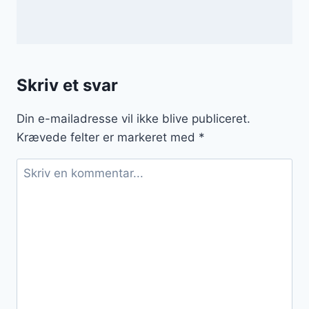
Skriv et svar
Din e-mailadresse vil ikke blive publiceret.
Krævede felter er markeret med
*