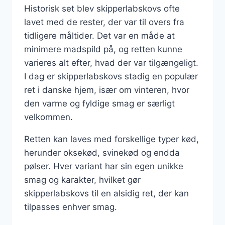
Historisk set blev skipperlabskovs ofte
lavet med de rester, der var til overs fra
tidligere måltider. Det var en måde at
minimere madspild på, og retten kunne
varieres alt efter, hvad der var tilgængeligt.
I dag er skipperlabskovs stadig en populær
ret i danske hjem, især om vinteren, hvor
den varme og fyldige smag er særligt
velkommen.
Retten kan laves med forskellige typer kød,
herunder oksekød, svinekød og endda
pølser. Hver variant har sin egen unikke
smag og karakter, hvilket gør
skipperlabskovs til en alsidig ret, der kan
tilpasses enhver smag.