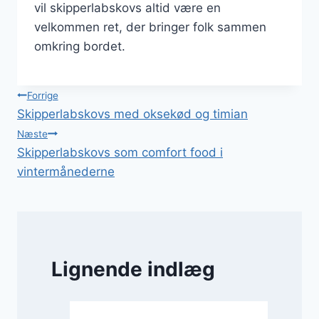
vil skipperlabskovs altid være en
velkommen ret, der bringer folk sammen
omkring bordet.
Indlægsnavigation
Forrige
Skipperlabskovs med oksekød og timian
Næste
Skipperlabskovs som comfort food i
vintermånederne
Lignende indlæg