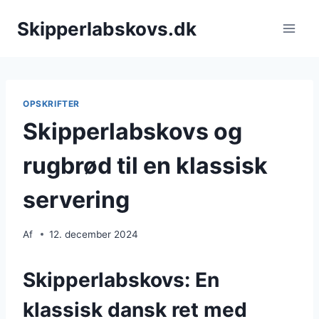
Fortsæt
Skipperlabskovs.dk
til
indhold
OPSKRIFTER
Skipperlabskovs og
rugbrød til en klassisk
servering
Af
12. december 2024
Skipperlabskovs: En
klassisk dansk ret med