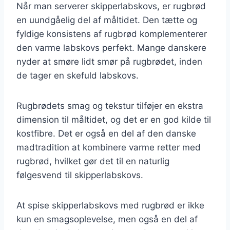
Når man serverer skipperlabskovs, er rugbrød
en uundgåelig del af måltidet. Den tætte og
fyldige konsistens af rugbrød komplementerer
den varme labskovs perfekt. Mange danskere
nyder at smøre lidt smør på rugbrødet, inden
de tager en skefuld labskovs.
Rugbrødets smag og tekstur tilføjer en ekstra
dimension til måltidet, og det er en god kilde til
kostfibre. Det er også en del af den danske
madtradition at kombinere varme retter med
rugbrød, hvilket gør det til en naturlig
følgesvend til skipperlabskovs.
At spise skipperlabskovs med rugbrød er ikke
kun en smagsoplevelse, men også en del af