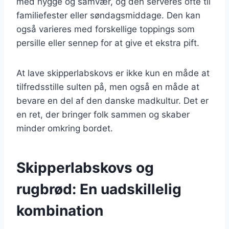
med hygge og samvær, og den serveres ofte til
familiefester eller søndagsmiddage. Den kan
også varieres med forskellige toppings som
persille eller sennep for at give et ekstra pift.
At lave skipperlabskovs er ikke kun en måde at
tilfredsstille sulten på, men også en måde at
bevare en del af den danske madkultur. Det er
en ret, der bringer folk sammen og skaber
minder omkring bordet.
Skipperlabskovs og
rugbrød: En uadskillelig
kombination