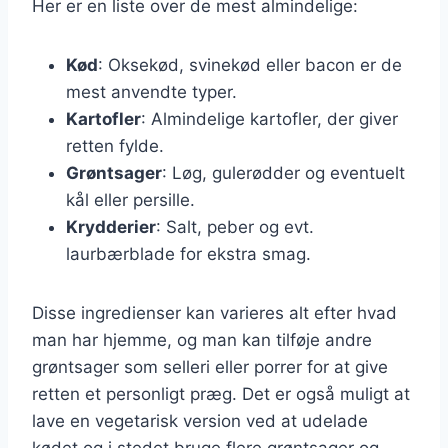
Her er en liste over de mest almindelige:
Kød
: Oksekød, svinekød eller bacon er de
mest anvendte typer.
Kartofler
: Almindelige kartofler, der giver
retten fylde.
Grøntsager
: Løg, gulerødder og eventuelt
kål eller persille.
Krydderier
: Salt, peber og evt.
laurbærblade for ekstra smag.
Disse ingredienser kan varieres alt efter hvad
man har hjemme, og man kan tilføje andre
grøntsager som selleri eller porrer for at give
retten et personligt præg. Det er også muligt at
lave en vegetarisk version ved at udelade
kødet og i stedet bruge flere grøntsager og