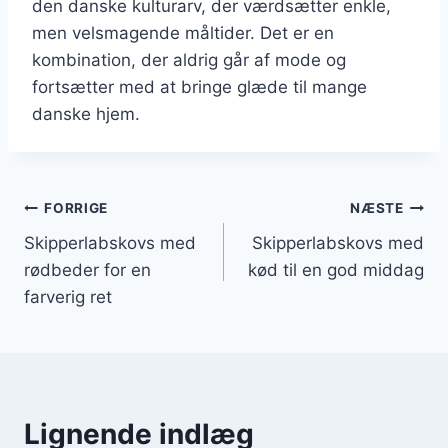
den danske kulturarv, der værdsætter enkle,
men velsmagende måltider. Det er en
kombination, der aldrig går af mode og
fortsætter med at bringe glæde til mange
danske hjem.
Indlægsnavigation
FORRIGE
NÆSTE
Skipperlabskovs med
Skipperlabskovs med
rødbeder for en
kød til en god middag
farverig ret
Lignende indlæg