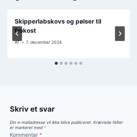
Skipperlabskovs og pølser til
frokost
Af
7. december 2024
Skriv et svar
Din e-mailadresse vil ikke blive publiceret.
Krævede felter
er markeret med
*
Kommentar
*