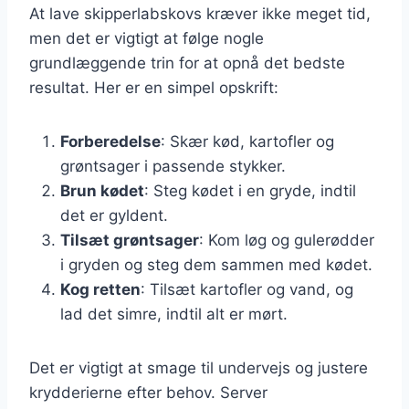
At lave skipperlabskovs kræver ikke meget tid,
men det er vigtigt at følge nogle
grundlæggende trin for at opnå det bedste
resultat. Her er en simpel opskrift:
Forberedelse
: Skær kød, kartofler og
grøntsager i passende stykker.
Brun kødet
: Steg kødet i en gryde, indtil
det er gyldent.
Tilsæt grøntsager
: Kom løg og gulerødder
i gryden og steg dem sammen med kødet.
Kog retten
: Tilsæt kartofler og vand, og
lad det simre, indtil alt er mørt.
Det er vigtigt at smage til undervejs og justere
krydderierne efter behov. Server