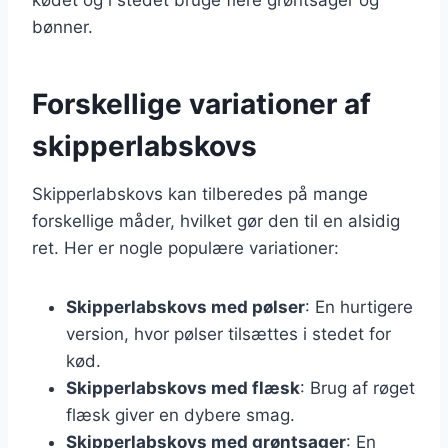
bønner.
Forskellige variationer af
skipperlabskovs
Skipperlabskovs kan tilberedes på mange
forskellige måder, hvilket gør den til en alsidig
ret. Her er nogle populære variationer:
Skipperlabskovs med pølser
: En hurtigere
version, hvor pølser tilsættes i stedet for
kød.
Skipperlabskovs med flæsk
: Brug af røget
flæsk giver en dybere smag.
Skipperlabskovs med grøntsager
: En