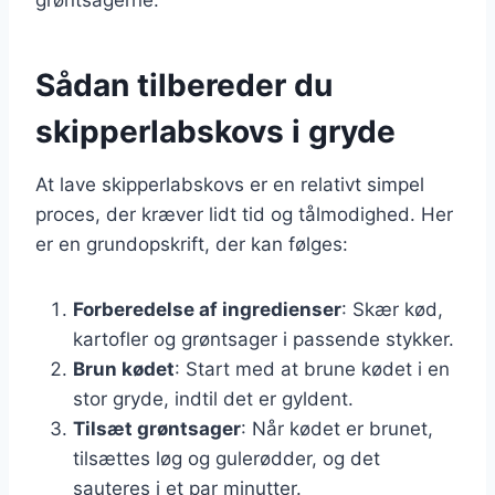
Sådan tilbereder du
skipperlabskovs i gryde
At lave skipperlabskovs er en relativt simpel
proces, der kræver lidt tid og tålmodighed. Her
er en grundopskrift, der kan følges:
Forberedelse af ingredienser
: Skær kød,
kartofler og grøntsager i passende stykker.
Brun kødet
: Start med at brune kødet i en
stor gryde, indtil det er gyldent.
Tilsæt grøntsager
: Når kødet er brunet,
tilsættes løg og gulerødder, og det
sauteres i et par minutter.