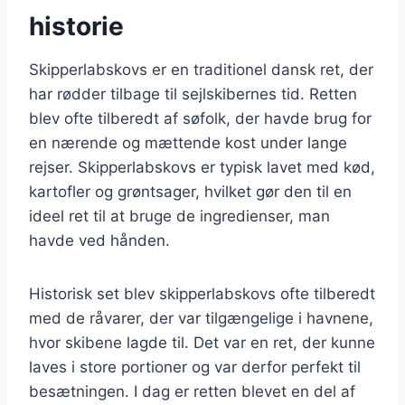
historie
Skipperlabskovs er en traditionel dansk ret, der
har rødder tilbage til sejlskibernes tid. Retten
blev ofte tilberedt af søfolk, der havde brug for
en nærende og mættende kost under lange
rejser. Skipperlabskovs er typisk lavet med kød,
kartofler og grøntsager, hvilket gør den til en
ideel ret til at bruge de ingredienser, man
havde ved hånden.
Historisk set blev skipperlabskovs ofte tilberedt
med de råvarer, der var tilgængelige i havnene,
hvor skibene lagde til. Det var en ret, der kunne
laves i store portioner og var derfor perfekt til
besætningen. I dag er retten blevet en del af