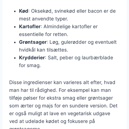
Kød
: Oksekød, svinekød eller bacon er de
mest anvendte typer.
Kartofler
: Almindelige kartofler er
essentielle for retten.
Grøntsager
: Løg, gulerødder og eventuelt
hvidkål kan tilsættes.
Krydderier
: Salt, peber og laurbærblade
for smag.
Disse ingredienser kan varieres alt efter, hvad
man har til rådighed. For eksempel kan man
tilføje pølser for ekstra smag eller grøntsager
som ærter og majs for en sundere version. Det
er også muligt at lave en vegetarisk udgave
ved at udelade kødet og fokusere på
grøntsagerne.