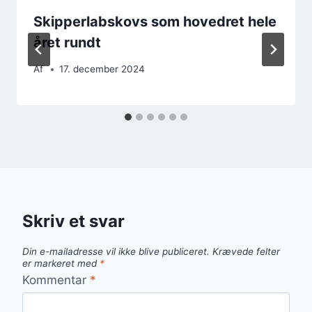
Skipperlabskovs som hovedret hele
året rundt
Af
17. december 2024
Skriv et svar
Din e-mailadresse vil ikke blive publiceret.
Krævede felter
er markeret med
*
Kommentar
*