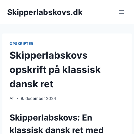
Fortsæt
Skipperlabskovs.dk
til
indhold
OPSKRIFTER
Skipperlabskovs
opskrift på klassisk
dansk ret
Af
9. december 2024
Skipperlabskovs: En
klassisk dansk ret med