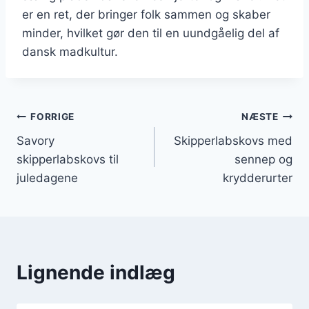
er en ret, der bringer folk sammen og skaber
minder, hvilket gør den til en uundgåelig del af
dansk madkultur.
Indlægsnavigation
FORRIGE
NÆSTE
Savory
Skipperlabskovs med
skipperlabskovs til
sennep og
juledagene
krydderurter
Lignende indlæg