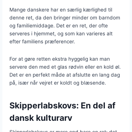
Mange danskere har en særlig kærlighed til
denne ret, da den bringer minder om barndom
og familiemiddage. Det er en ret, der ofte
serveres i hjemmet, og som kan varieres alt
efter familiens præferencer.
For at gøre retten ekstra hyggelig kan man
servere den med et glas rødvin eller en kold øl.
Det er en perfekt måde at afslutte en lang dag
på, især når vejret er koldt og blæsende.
Skipperlabskovs: En del af
dansk kulturarv
Skipperlabskovs er mere end bare en ret; det